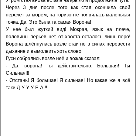
Утром стая вновь встала на крыло и продолжила путь.
Через 3 дня после того как стая окончила свой
перелёт за морем, на горизонте появилась маленькая
точка. Да! Это была та самая Ворона!
У неё был жуткий вид! Мокрая, язык на плече,
половины перьев нет, от хвоста осталось лишь перо!
Ворона шлёпнулась возле стаи не в силах перевести
дыхание и вымолвить хоть слово.
Гуси собрались возле неё и вожак сказал:
- Да, ворона! Ты действительно, Большая! Ты
Сильная!!!
- Отстань! Я большая! Я сильная! Но какая же я всё
таки Д-У-У-У-Р-А!!!