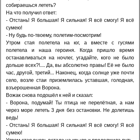
собираешься лететь?
На что получил ответ:
- Отстань! Я большая! Я сильная! Я всё смогу! Я всё
сумею!
- Ну будь по-твоему, полетим-посмотрим!
Утром стая полетела на юг, а вместе с гусями
полетела и наша героиня. Когда пришло время
останавливаться на ночлег, угадайте, кого не было
дольше всех?!.... Да, вы абсолютно правы! Её не было
час, другой, третий... Наконец, когда солнце уже почти
село, возле стаи приземлилась уставшая, голодная,
взъерошенная Ворона.
Вожак снова подошёл к ней и сказал:
- Ворона, подумай! Ты птица не перелётная, а нам
через море лететь 3 дня без остановки. Не долетишь
ведь!
- Отстань! Я большая! Я сильная! Я всё смогу! Я всё
сумею!