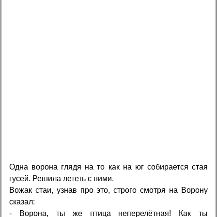
Одна ворона глядя на то как на юг собирается стая
гусей. Решила лететь с ними.
Вожак стаи, узнав про это, строго смотря на Ворону
сказал:
- Ворона, ты же птица неперелётная! Как ты