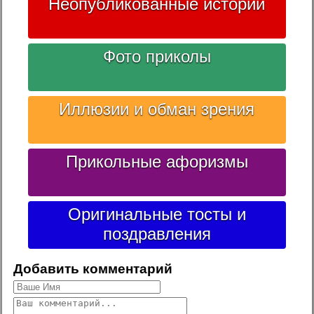
Неопубликованные истории
Фото приколы
Иллюзии и обман зрения
Прикольные афоризмы
Оригинальные тосты и
поздравления
Добавить комментарий