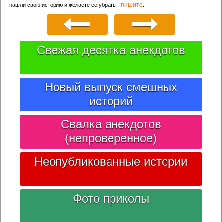
пишите
нашли свою историю и желаете ее убрать -
.
Свежая десятка анекдотов
Новый выпуск смешных
историй
Свалка анекдотов
(непроверенное)
Неопубликованные истории
Фото приколы