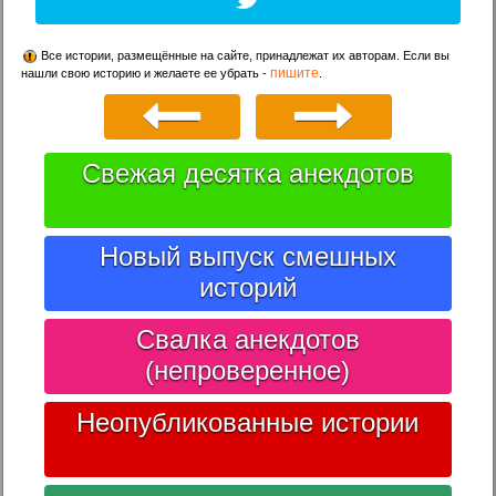
Все истории, размещённые на сайте, принадлежат их авторам. Если вы
пишите
нашли свою историю и желаете ее убрать -
.
Свежая десятка анекдотов
Новый выпуск смешных
историй
Свалка анекдотов
(непроверенное)
Неопубликованные истории