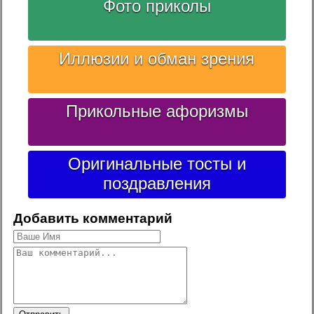
Фото приколы
Иллюзии и обман зрения
Прикольные афоризмы
Оригинальные тосты и
поздравления
Добавить комментарий