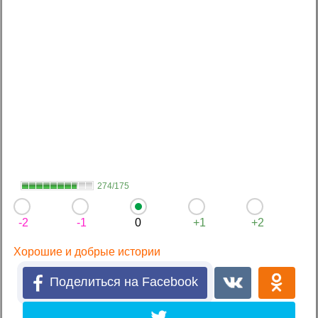
274/175
-2
-1
0
+1
+2
Хорошие и добрые истории
Поделиться на Facebook