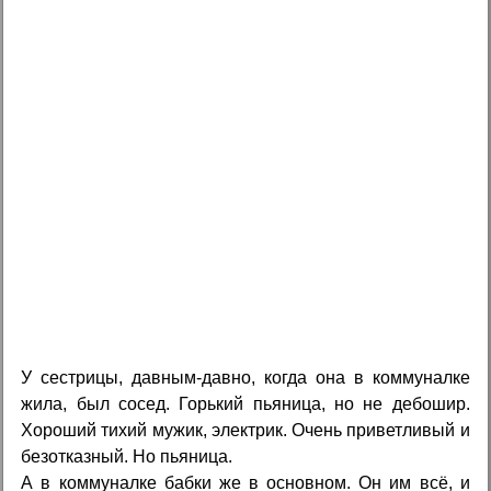
У сестрицы, давным-давно, когда она в коммуналке
жила, был сосед. Горький пьяница, но не дебошир.
Хороший тихий мужик, электрик. Очень приветливый и
безотказный. Но пьяница.
А в коммуналке бабки же в основном. Он им всё, и