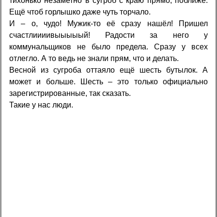
тихонько незаметно в сугроб с краю прямо, поближе.
Ещё чтоб горлышко даже чуть торчало.
И – о, чудо! Мужик-то её сразу нашёл! Пришел
счастлиииивыыыыый! Радости за него у
коммунальщиков не было предела. Сразу у всех
отлегло. А то ведь не знали прям, что и делать.
Весной из сугроба оттаяло ещё шесть бутылок. А
может и больше. Шесть – это только официально
зарегистрированные, так сказать.
Такие у нас люди.