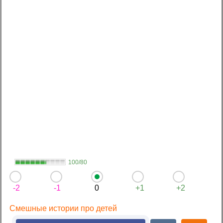
100/80
-2
-1
0
+1
+2
Смешные истории про детей