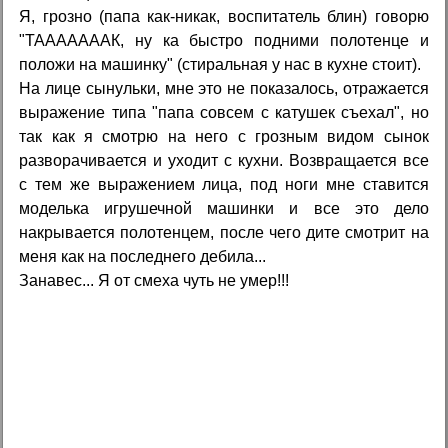
Я, грозно (папа как-никак, воспитатель блин) говорю
"ТАААААААК, ну ка быстро подними полотенце и
положи на машинку" (стиральная у нас в кухне стоит).
На лице сынульки, мне это не показалось, отражается
выражение типа "папа совсем с катушек съехал", но
так как я смотрю на него с грозным видом сынок
разворачивается и уходит с кухни. Возвращается все
с тем же выражением лица, под ноги мне ставится
моделька игрушечной машинки и все это дело
накрывается полотенцем, после чего дите смотрит на
меня как на последнего дебила...
Занавес... Я от смеха чуть не умер!!!