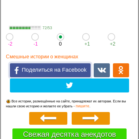
72/53
-2
-1
0
+1
+2
Смешные истории о женщинах
Поделиться на Facebook
Все истории, размещённые на сайте, принадлежат их авторам. Если вы
пишите
нашли свою историю и желаете ее убрать -
.
Свежая десятка анекдотов