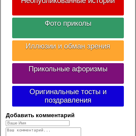
Неопубликованные истории
Фото приколы
Иллюзии и обман зрения
Прикольные афоризмы
Оригинальные тосты и
поздравления
Добавить комментарий