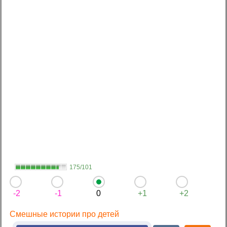
175/101
-2
-1
0
+1
+2
Смешные истории про детей