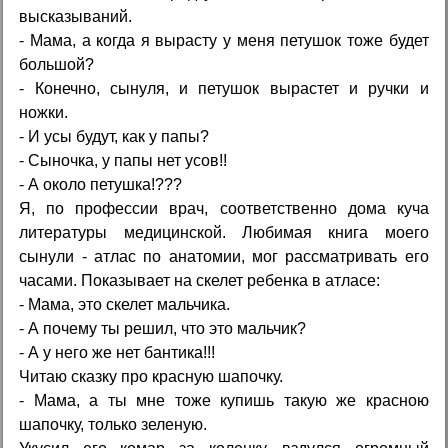
высказываний.
- Мама, а когда я вырасту у меня петушок тоже будет
большой?
- Конечно, сынуля, и петушок вырастет и ручки и
ножки.
- И усы будут, как у папы?
- Сыночка, у папы нет усов!!
- А около петушка!???
Я, по профессии врач, соответственно дома куча
литературы медицинской. Любимая книга моего
сынули - атлас по анатомии, мог рассматривать его
часами. Показывает на скелет ребенка в атласе:
- Мама, это скелет мальчика.
- А почему ты решил, что это мальчик?
- А у него же нет бантика!!!
Читаю сказку про красную шапочку.
- Мама, а ты мне тоже купишь такую же красною
шапочку, только зеленую.