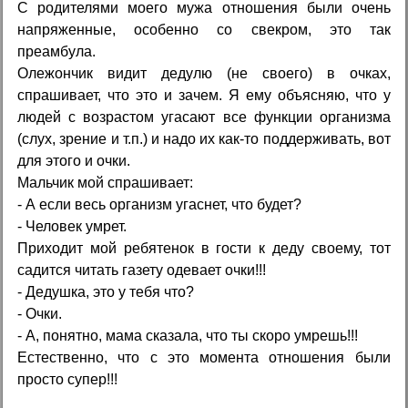
С родителями моего мужа отношения были очень
напряженные, особенно со свекром, это так
преамбула.
Олежончик видит дедулю (не своего) в очках,
спрашивает, что это и зачем. Я ему объясняю, что у
людей с возрастом угасают все функции организма
(слух, зрение и т.п.) и надо их как-то поддерживать, вот
для этого и очки.
Мальчик мой спрашивает:
- А если весь организм угаснет, что будет?
- Человек умрет.
Приходит мой ребятенок в гости к деду своему, тот
садится читать газету одевает очки!!!
- Дедушка, это у тебя что?
- Очки.
- А, понятно, мама сказала, что ты скоро умрешь!!!
Естественно, что с это момента отношения были
просто супер!!!