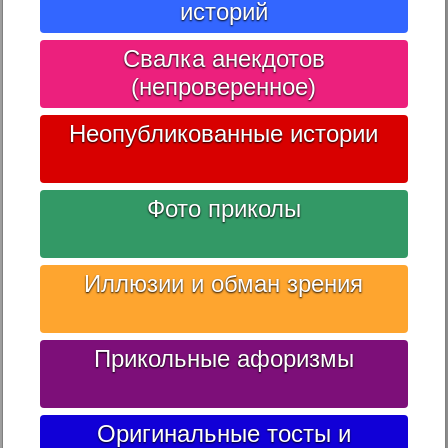
историй
Свалка анекдотов
(непроверенное)
Неопубликованные истории
Фото приколы
Иллюзии и обман зрения
Прикольные афоризмы
Оригинальные тосты и