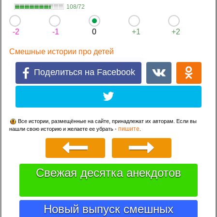
108/72
-2
-1
0
+1
+2
Смешные истории про детей
Поделиться на Facebook
Все истории, размещённые на сайте, принадлежат их авторам. Если вы
пишите
нашли свою историю и желаете ее убрать -
.
Свежая десятка анекдотов
Новый выпуск смешных