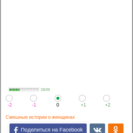
28/39
-2
-1
0
+1
+2
Смешные истории о женщинах
Поделиться на Facebook