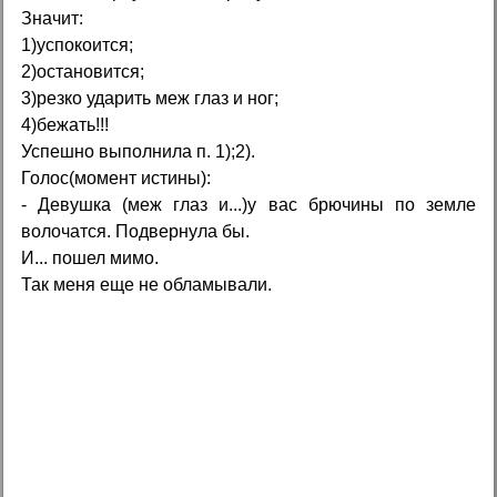
Значит:
1)успокоится;
2)остановится;
3)резко ударить меж глаз и ног;
4)бежать!!!
Успешно выполнила п. 1);2).
Голос(момент истины):
- Девушка (меж глаз и...)у вас брючины по земле
волочатся. Подвернула бы.
И... пошел мимо.
Так меня еще не обламывали.