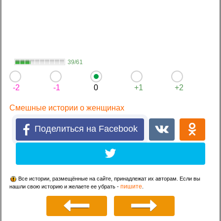
39/61
-2
-1
0
+1
+2
Смешные истории о женщинах
Поделиться на Facebook
Все истории, размещённые на сайте, принадлежат их авторам. Если вы
пишите
нашли свою историю и желаете ее убрать -
.