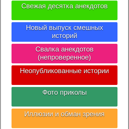
Свежая десятка анекдотов
Новый выпуск смешных
историй
Свалка анекдотов
(непроверенное)
Неопубликованные истории
Фото приколы
Иллюзии и обман зрения