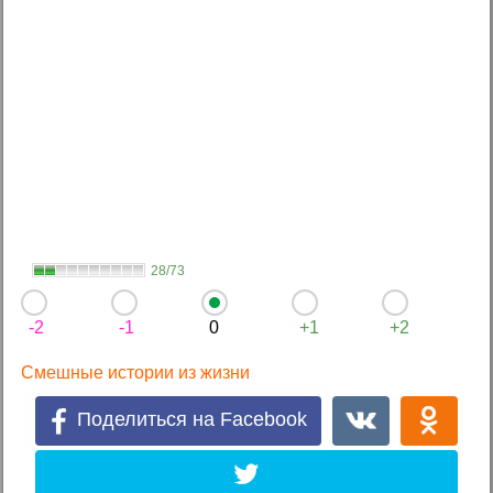
28/73
-2
-1
0
+1
+2
Смешные истории из жизни
Поделиться на Facebook