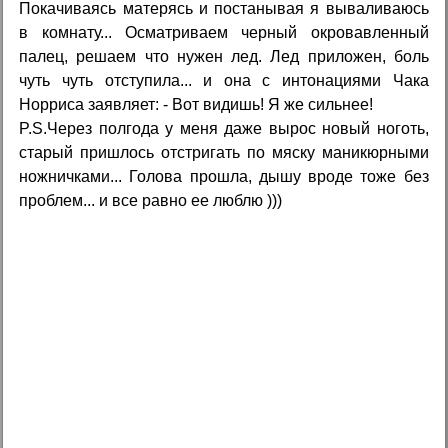
Покачиваясь матерясь и постанывая я вываливаюсь
в комнату... Осматриваем черный окровавленный
палец, решаем что нужен лед. Лед приложен, боль
чуть чуть отступила... и она с интонациями Чака
Норриса заявляет: - Вот видишь! Я же сильнее!
P.S.Через полгода у меня даже вырос новый ноготь,
старый пришлось отстригать по мяску маникюрными
ножничками... Голова прошла, дышу вроде тоже без
проблем... и все равно ее люблю )))