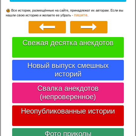
Все истории, размещённые на сайте, принадлежат их авторам. Если вы
пишите
нашли свою историю и желаете ее убрать -
.
Свежая десятка анекдотов
Новый выпуск смешных
историй
Свалка анекдотов
(непроверенное)
Неопубликованные истории
Фото приколы