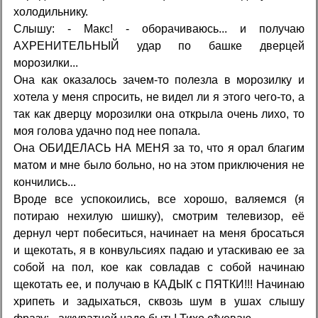
холодильнику.
Слышу: - Макс! - оборачиваюсь... и получаю
АХРЕНИТЕЛЬНЫЙ удар по башке дверцей
морозилки...
Она как оказалось зачем-то полезла в морозилку и
хотела у меня спросить, не видел ли я этого чего-то, а
так как дверцу морозилки она открыла очень лихо, то
моя голова удачно под нее попала.
Она ОБИДЕЛАСЬ НА МЕНЯ за то, что я орал благим
матом и мне было больно, но на этом приключения не
кончились...
Вроде все успокоились, все хорошо, валяемся (я
потираю нехилую шишку), смотрим телевизор, её
дернул черт побеситься, начинает на меня бросаться
и щекотать, я в конвульсиях падаю и утаскиваю ее за
собой на пол, кое как совладав с собой начинаю
щекотать ее, и получаю в КАДЫК с ПЯТКИ!!! Начинаю
хрипеть и задыхаться, сквозь шум в ушах слышу