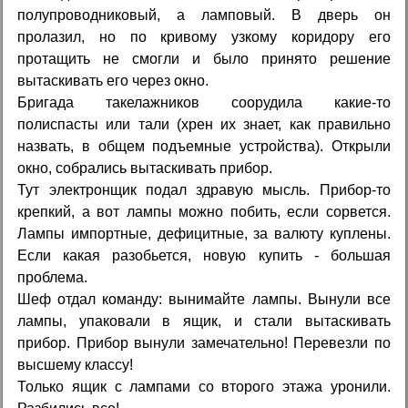
полупроводниковый, а ламповый. В дверь он
пролазил, но по кривому узкому коридору его
протащить не смогли и было принято решение
вытаскивать его через окно.
Бригада такелажников соорудила какие-то
полиспасты или тали (xpен их знает, как правильно
назвать, в общем подъемные устройства). Открыли
окно, собрались вытаскивать прибор.
Тут электронщик подал здравую мысль. Прибор-то
крепкий, а вот лампы можно побить, если сорвется.
Лампы импортные, дефицитные, за валюту куплены.
Если какая разобьется, новую купить - большая
проблема.
Шеф отдал команду: вынимайте лампы. Вынули все
лампы, упаковали в ящик, и стали вытаскивать
прибор. Прибор вынули замечательно! Перевезли по
высшему классу!
Только ящик с лампами со второго этажа уронили.