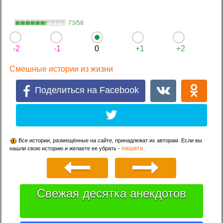
73/58
-2
-1
0
+1
+2
Смешные истории из жизни
Поделиться на Facebook
Все истории, размещённые на сайте, принадлежат их авторам. Если вы
пишите
нашли свою историю и желаете ее убрать -
.
Свежая десятка анекдотов