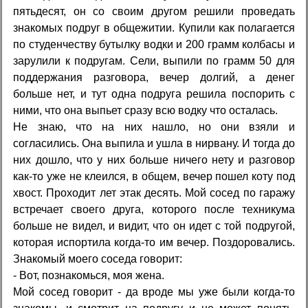
пятьдесят, он со своим другом решили проведать
знакомых подруг в общежитии. Купили как полагается
по студенчеству бутылку водки и 200 грамм колбасы и
зарулили к подругам. Сели, выпили по грамм 50 для
поддержания разговора, вечер долгий, а денег
больше нет, и тут одна подруга решила поспорить с
ними, что она выпьет сразу всю водку что осталась.
Не знаю, что на них нашло, но они взяли и
согласились. Она выпила и ушла в нирвану. И тогда до
них дошло, что у них больше ничего нету и разговор
как-то уже не клеился, в общем, вечер пошел коту под
хвост. Проходит лет этак десять. Мой сосед по гаражу
встречает своего друга, которого после техникума
больше не видел, и видит, что он идет с той подругой,
которая испортила когда-то им вечер. Поздоровались.
Знакомый моего соседа говорит:
- Вот, познакомься, моя жена.
Мой сосед говорит - да вроде мы уже были когда-то