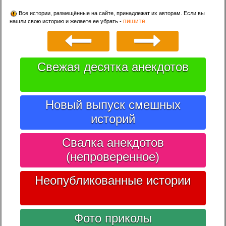
Все истории, размещённые на сайте, принадлежат их авторам. Если вы
пишите
нашли свою историю и желаете ее убрать -
.
Свежая десятка анекдотов
Новый выпуск смешных
историй
Свалка анекдотов
(непроверенное)
Неопубликованные истории
Фото приколы