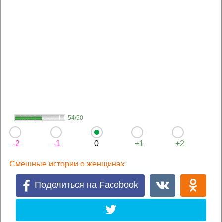
54/50
-2
-1
0
+1
+2
Смешные истории о женщинах
Поделиться на Facebook