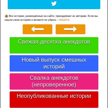
Все истории, размещённые на сайте, принадлежат их авторам. Если вы
пишите
нашли свою историю и желаете ее убрать -
.
Свежая десятка анекдотов
Новый выпуск смешных
историй
Свалка анекдотов
(непроверенное)
Неопубликованные истории