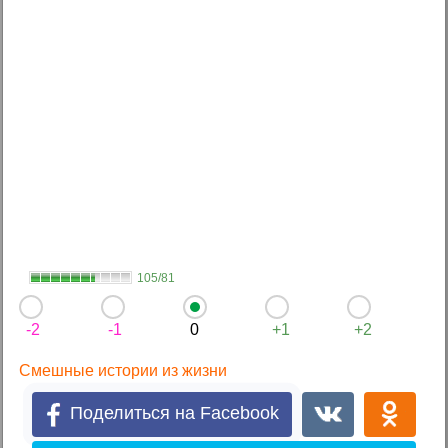
105/81
-2
-1
0
+1
+2
Смешные истории из жизни
Поделиться на Facebook