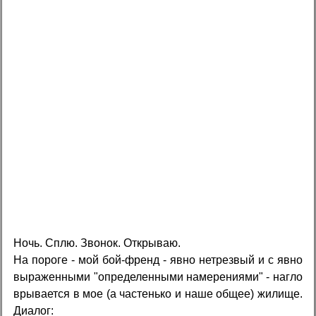
Ночь. Сплю. Звонок. Открываю.
На пороге - мой бой-френд - явно нетрезвый и с явно
выраженными "определенными намерениями" - нагло
врывается в мое (а частенько и наше общее) жилище.
Диалог: