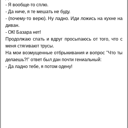
- Я вообще-то сплю.
- Да ниче, я те мешать не буду.
- (почему-то верю). Ну ладно. Иди ложись на кухне на
диван.
- ОК! Базара нет!
Продолжаю спать и вдруг просыпаюсь от того, что с
меня стягивают трусы.
На мои возмущенные отбрыкивания и вопрос "Что ты
делаешь?!" ответ был дан почти гениальный:
- Да ладно тебе, я потом одену!