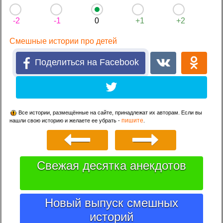
-2
-1
0
+1
+2
Смешные истории про детей
Поделиться на Facebook
Все истории, размещённые на сайте, принадлежат их авторам. Если вы
пишите
нашли свою историю и желаете ее убрать -
.
Свежая десятка анекдотов
Новый выпуск смешных
историй