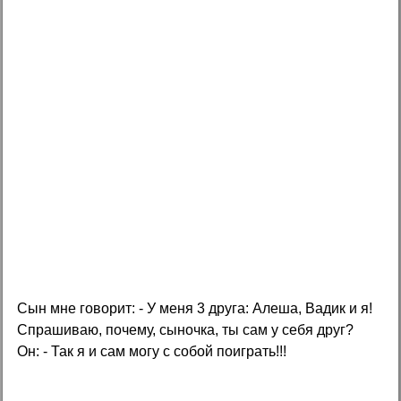
Сын мне говорит: - У меня 3 друга: Алеша, Вадик и я!
Спрашиваю, почему, сыночка, ты сам у себя друг?
Он: - Так я и сам могу с собой поиграть!!!