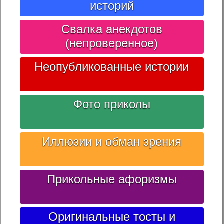
историй
Свалка анекдотов
(непроверенное)
Неопубликованные истории
Фото приколы
Иллюзии и обман зрения
Прикольные афоризмы
Оригинальные тосты и