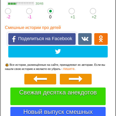
30/46
-2
-1
0
+1
+2
Смешные истории про детей
Поделиться на Facebook
Все истории, размещённые на сайте, принадлежат их авторам. Если вы
пишите
нашли свою историю и желаете ее убрать -
.
Свежая десятка анекдотов
Новый выпуск смешных