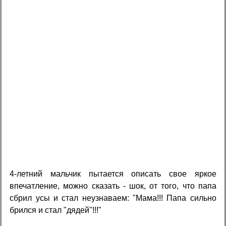
4-летний мальчик пытается описать свое яркое
впечатление, можно сказать - шок, от того, что папа
сбрил усы и стал неузнаваем: "Mама!!! Папа сильно
брился и стал "дядей"!!!"