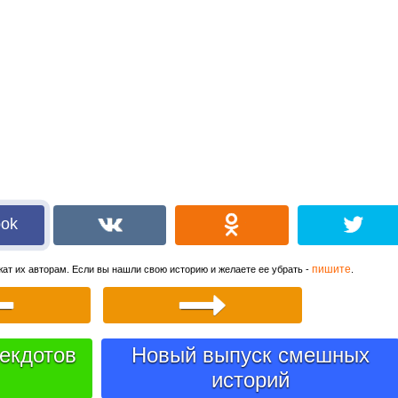
ook
пишите
ат их авторам. Если вы нашли свою историю и желаете ее убрать -
.
екдотов
Новый выпуск смешных
историй