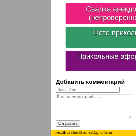
Свалка анекдо
(непроверенн
Фото прико
Прикольные афо
Добавить комментарий