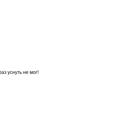
раз уснуть не мог!