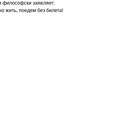
 и философски заявляет:
тно жить, поедем без билета!