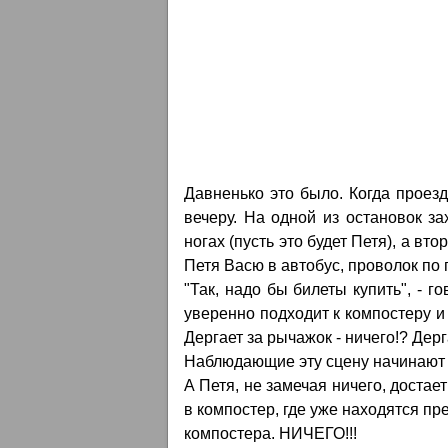
Давненько это было. Когда проезд 
вечеру. На одной из остановок з
ногах (пусть это будет Петя), а вто
Петя Васю в автобус, проволок по 
"Так, надо бы билеты купить", - 
уверенно подходит к компостеру и
Дергает за рычажок - ничего!? Дерга
Наблюдающие эту сцену начинают 
А Петя, не замечая ничего, достае
в компостер, где уже находятся пр
компостера. НИЧЕГО!!!