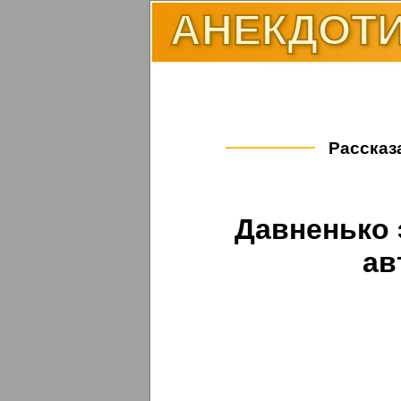
АНЕКДОТИ
Рассказа
Давненько 
ав