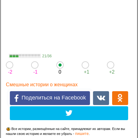
21/36
-2
-1
0
+1
+2
Смешные истории о женщинах
Поделиться на Facebook
Все истории, размещённые на сайте, принадлежат их авторам. Если вы
пишите
нашли свою историю и желаете ее убрать -
.