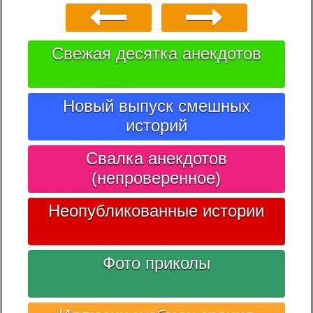
Свежая десятка анекдотов
Новый выпуск смешных
историй
Свалка анекдотов
(непроверенное)
Неопубликованные истории
Фото приколы