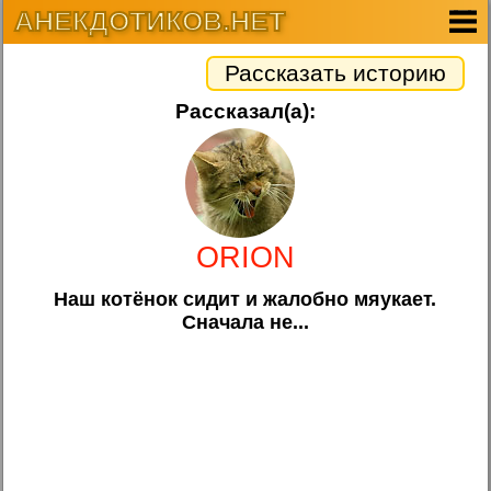
АНЕКДОТИКОВ.НЕТ
Рассказать историю
Рассказал(а):
ORION
Наш котёнок сидит и жалобно мяукает.
Сначала не...