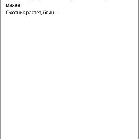
махает.
Охотник растёт, блин...