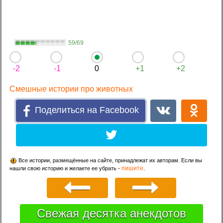
59/69
-2
-1
0
+1
+2
Смешные истории про животных
Поделиться на Facebook
Все истории, размещённые на сайте, принадлежат их авторам. Если вы
пишите
нашли свою историю и желаете ее убрать -
.
Свежая десятка анекдотов