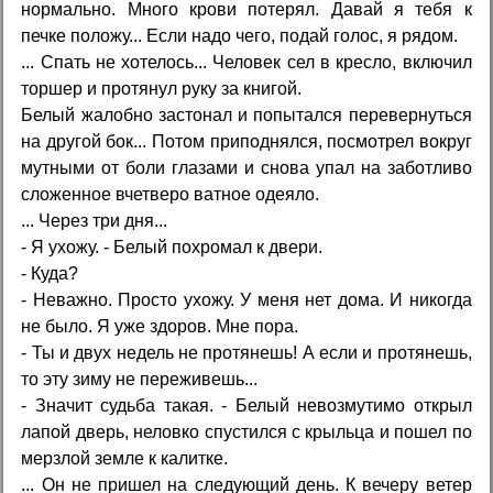
нормально. Много крови потерял. Давай я тебя к
печке положу... Если надо чего, подай голос, я рядом.
... Спать не хотелось... Человек сел в кресло, включил
торшер и протянул руку за книгой.
Белый жалобно застонал и попытался перевернуться
на другой бок... Потом приподнялся, посмотрел вокруг
мутными от боли глазами и снова упал на заботливо
сложенное вчетверо ватное одеяло.
... Через три дня...
- Я ухожу. - Белый похромал к двери.
- Куда?
- Неважно. Просто ухожу. У меня нет дома. И никогда
не было. Я уже здоров. Мне пора.
- Ты и двух недель не протянешь! А если и протянешь,
то эту зиму не переживешь...
- Значит судьба такая. - Белый невозмутимо открыл
лапой дверь, неловко спустился с крыльца и пошел по
мерзлой земле к калитке.
... Он не пришел на следующий день. К вечеру ветер