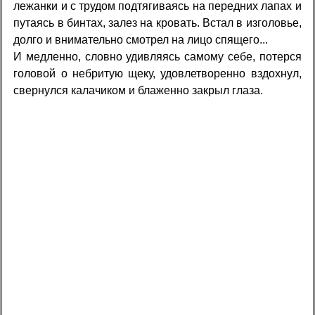
лежанки и с трудом подтягиваясь на передних лапах и
путаясь в бинтах, залез на кровать. Встал в изголовье,
долго и внимательно смотрел на лицо спящего...
И медленно, словно удивляясь самому себе, потерся
головой о небритую щеку, удовлетворенно вздохнул,
свернулся калачиком и блаженно закрыл глаза.