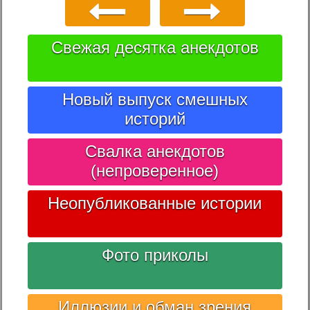
Свежая десятка анекдотов
Новый выпуск смешных
историй
Свалка анекдотов
(непроверенное)
Неопубликованные истории
Фото приколы
Иллюзии и обман зрения