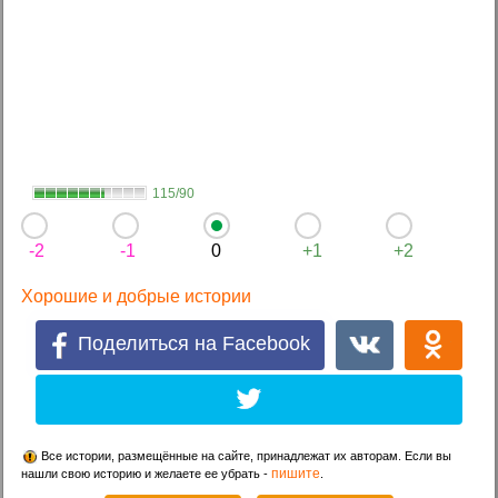
115/90
-2
-1
0
+1
+2
Хорошие и добрые истории
Поделиться на Facebook
Все истории, размещённые на сайте, принадлежат их авторам. Если вы
пишите
нашли свою историю и желаете ее убрать -
.