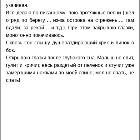
укачивая.
Всё делаю по писанному: пою протяжные песни (шёл
отряд по берегу…, из-за острова на стрежень…, там
вдали, за рекой… и т.д.). При этом закрываю глазки,
монотонно покачиваюсь.
Сквозь сон слышу душераздирающий крик и пинок в
бок.
Открываю глазки после глубокого сна. Малыш не спит,
гулит и кричит, весь раздетый от пеленок и стучит уже
замерзшими ножками по моей спине; мол не спать, не
спать!