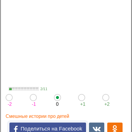
2/11
-2
-1
0
+1
+2
Смешные истории про детей
Поделиться на Facebook