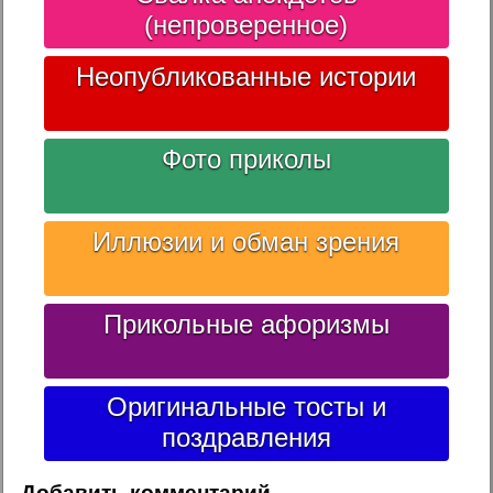
(непроверенное)
Неопубликованные истории
Фото приколы
Иллюзии и обман зрения
Прикольные афоризмы
Оригинальные тосты и
поздравления
Добавить комментарий