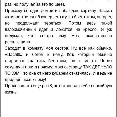
раз, но получал за это по шее).
Прихожу сегодня домой и наблюдаю картину. Васька
активно трется об ковер, его жутко бьет током, он орет,
но продолжает тереться. Потом весь такой
взлохмоченный идет и ложится на кресло. Я уж
подумал, что сестра ему мозг окончательно
расплющила.
Заходит в комнату моя сестра. Ну, все как обычно,
«Вася!!!» и бегом к нему. Кот, который обычно
старается спастись бегством, ни с места. Через
секунду я понял почему: мою сестрицу ТАК ДЕРНУЛО
ТОКОМ, что она от него кубарем откатилась. И ведь не
придерешься к нему!
Проделав это еще раз 8, кот отвоевал себе спокойную
жизнь.