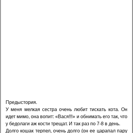
Предыстория.
У меня мелкая сестра очень любит тискать кота. Он
идет мимо, она вопит: «Вася!!!» и обнимать его так, что
у бедолаги аж кости трещат. И так раз по 7-8 в день.
Долго кошак терпел, очень долго (он ее царапал пару