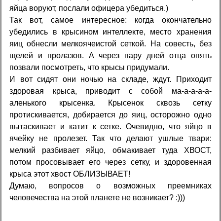
яйца воруют, послали офицера убедиться.)
Так вот, самое интересное: когда окончательно
убедились в крысином интеллекте, место хранения
яиц обнесли мелкоячеистой сеткой. На совесть, без
щелей и пролазов. А через пару дней отца опять
позвали посмотреть, что крысы придумали.
И вот сидят они ночью на складе, ждут. Приходит
здоровая крыса, приводит с собой ма-а-а-а-а-
аленького крысенка. Крысенок сквозь сетку
протискивается, добирается до яиц, осторожно одно
вытаскивает и катит к сетке. Очевидно, что яйцо в
ячейку не пролезет. Так что делают ушлые твари:
мелкий разбивает яйцо, обмакивает туда ХВОСТ,
потом просовывает его через сетку, и здоровенная
крыса этот хвост ОБЛИЗЫВАЕТ!
Думаю, вопросов о возможных преемниках
человечества на этой планете не возникает? :)))