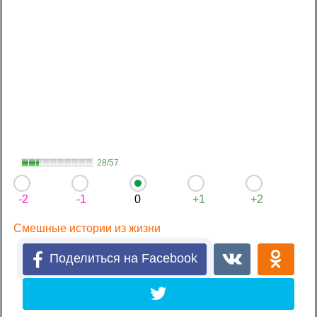
28/57
-2
-1
0
+1
+2
Смешные истории из жизни
Поделиться на Facebook