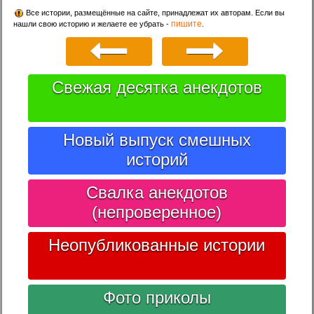
Все истории, размещённые на сайте, принадлежат их авторам. Если вы
пишите
нашли свою историю и желаете ее убрать -
.
Свежая десятка анекдотов
Новый выпуск смешных
историй
Свалка анекдотов
(непроверенное)
Неопубликованные истории
Фото приколы