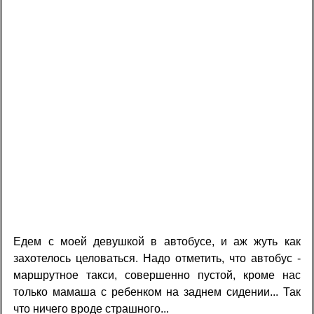
Едем с моей девушкой в автобусе, и аж жуть как
захотелось целоваться. Надо отметить, что автобус -
маршрутное такси, совершенно пустой, кроме нас
только мамаша с ребенком на заднем сидении... Так
что ничего вроде страшного...