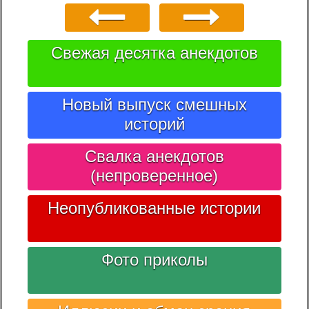
Свежая десятка анекдотов
Новый выпуск смешных
историй
Свалка анекдотов
(непроверенное)
Неопубликованные истории
Фото приколы