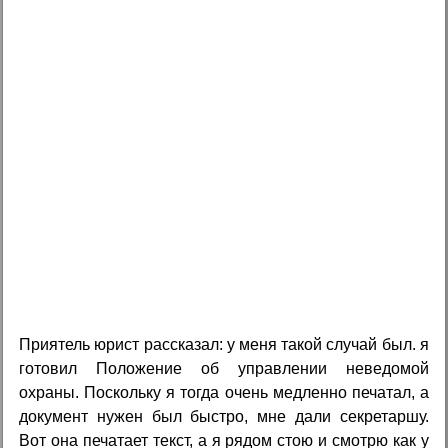
Приятель юрист рассказал: у меня такой случай был. я
готовил Положение об управлении неведомой
охраны. Поскольку я тогда очень медленно печатал, а
документ нужен был быстро, мне дали секретаршу.
Вот она печатает текст, а я рядом стою и смотрю как у