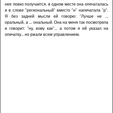
нее ловко получается. в одном месте она опечаталась
и в слове "региональный" вместо "н" напечатала "р".
Я без задней мысли ей говорю: "Лучше не ...
оральный, а ... ональный. Она на меня так посмотрела
и говорит: "ну, кому как"... а потом я ей указал на
опечатку... но ржали всем управлением.