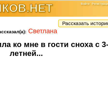
КОВ.НЕТ
Войти
Регистрац
Рассказать истор
Светлана
ассказал(а):
ла ко мне в гости сноха с 3
летней...