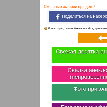
Смешные истории про детей
Поделиться на Faceb
Все истории, размещённые на сайте, принадлеж
Свежая десятка ан
Свалка анекдо
(непроверенн
Фото прико