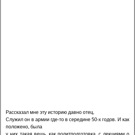
Рассказал мне эту историю давно отец.
Служил он в армии где-то в середине 50-х годов. И как
положено, была
у них такая вещь, как политподготовка. с лекциями о