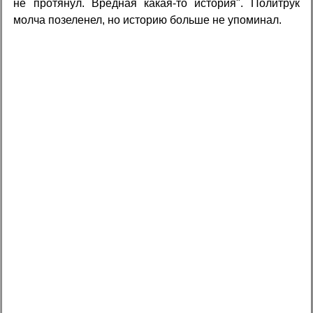
не протянул. Вредная какая-то история". Политрук
молча позеленел, но историю больше не упоминал.