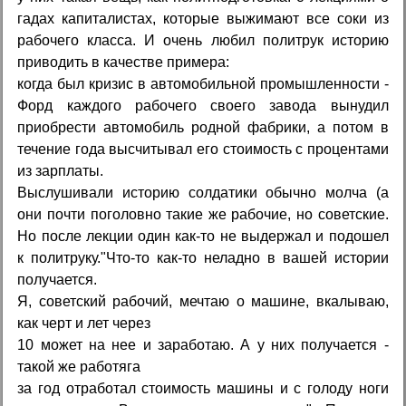
гадах капиталистах, которые выжимают все соки из
рабочего класса. И очень любил политрук историю
приводить в качестве примера:
когда был кризис в автомобильной промышленности -
Форд каждого рабочего своего завода вынудил
приобрести автомобиль родной фабрики, а потом в
течение года высчитывал его стоимость с процентами
из зарплаты.
Выслушивали историю солдатики обычно молча (а
они почти поголовно такие же рабочие, но советские.
Но после лекции один как-то не выдержал и подошел
к политруку."Что-то как-то неладно в вашей истории
получается.
Я, советский рабочий, мечтаю о машине, вкалываю,
как черт и лет через
10 может на нее и заработаю. А у них получается -
такой же работяга
за год отработал стоимость машины и с голоду ноги