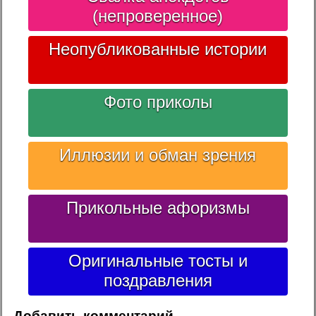
(непроверенное)
Неопубликованные истории
Фото приколы
Иллюзии и обман зрения
Прикольные афоризмы
Оригинальные тосты и
поздравления
Добавить комментарий