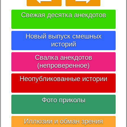
Свежая десятка анекдотов
Новый выпуск смешных
историй
Свалка анекдотов
(непроверенное)
Неопубликованные истории
Фото приколы
Иллюзии и обман зрения