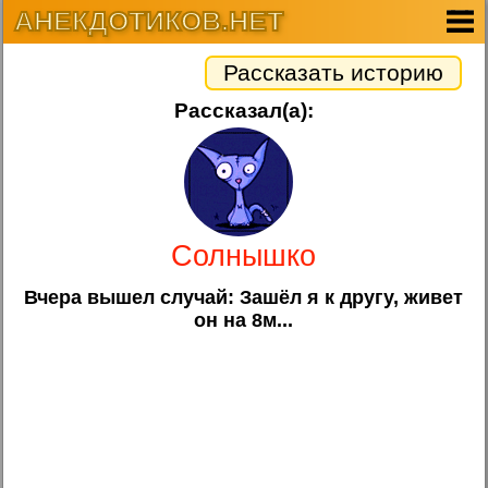
АНЕКДОТИКОВ.НЕТ
Рассказать историю
Рассказал(а):
Солнышко
Вчера вышел случай: Зашёл я к другу, живет
он на 8м...