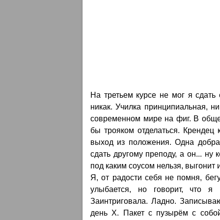
На третьем курсе не мог я сдать 
никак. Училка принципиальная, ни
современном мире на фиг. В общем
бы трояком отделаться. Крендец 
выход из положения. Одна добра
сдать другому преподу, а он... ну
под каким соусом нельзя, выгонит 
Я, от радости себя не помня, бегу
улыбается, но говорит, что я 
Заинтриговала. Ладно. Записываю
день X. Пакет с пузырём с собой