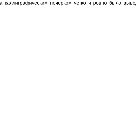
а каллиграфическим почерком четко и ровно было выве