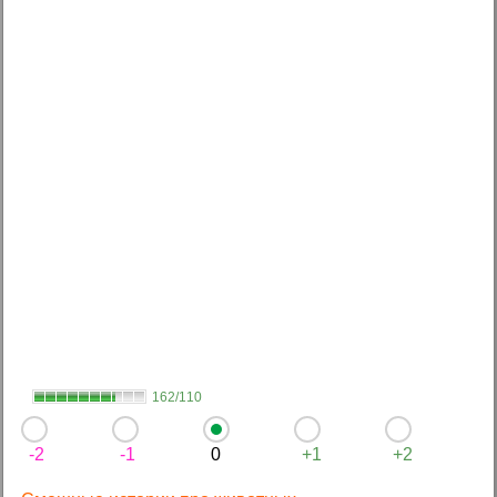
162/110
-2
-1
0
+1
+2