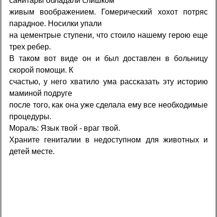
санитары обладали слишком
живым воображением. Гомерический хохот потряс
парадное. Носилки упали
на цементрые ступени, что стоило нашему герою еще
трех ребер.
В таком вот виде он и был доставлен в больницу
скорой помощи. К
счастью, у него хватило ума рассказать эту историю
маминой подруге
после того, как она уже сделала ему все необходимые
процедуры.
Мораль: Язык твой - враг твой.
Храните гениталии в недоступном для животных и
детей месте.