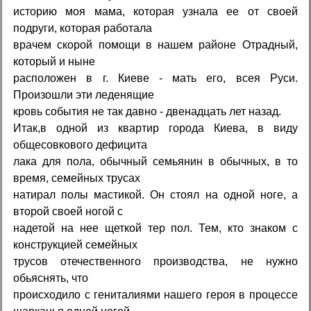
историю моя мама, которая узнала ее от своей
подруги, которая работала
врачем скорой помощи в нашем районе Отрадный,
который и ныне
расположен в г. Киеве - мать его, всея Руси.
Произошли эти леденящие
кровь события не так давно - двенадцать лет назад.
Итак,в одной из квартир города Киева, в виду
общесовкового дефицита
лака для пола, обычный семьянин в обычных, в то
время, семейных трусах
натирал полы мастикой. Он стоял на одной ноге, а
второй своей ногой с
надетой на нее щеткой тер пол. Тем, кто знаком с
конструкцией семейных
трусов отечественного производства, не нужно
обьяснять, что
происходило с гениталиями нашего героя в процессе