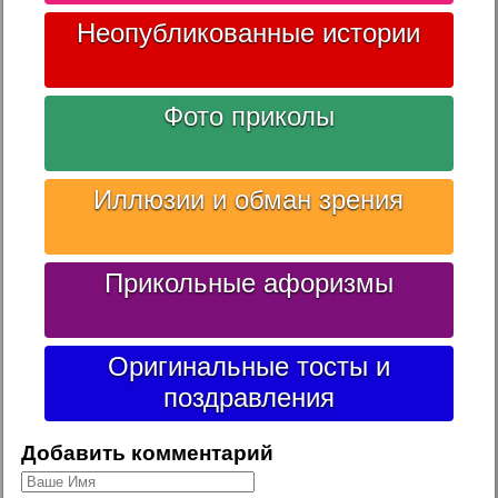
Неопубликованные истории
Фото приколы
Иллюзии и обман зрения
Прикольные афоризмы
Оригинальные тосты и
поздравления
Добавить комментарий