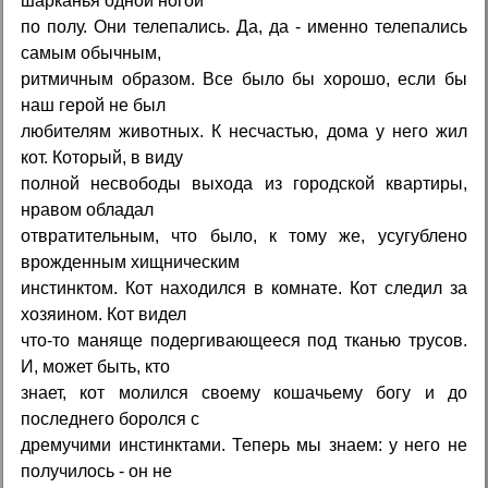
шарканья одной ногой
по полу. Они телепались. Да, да - именно телепались
самым обычным,
ритмичным образом. Все было бы хорошо, если бы
наш герой не был
любителям животных. К несчастью, дома у него жил
кот. Который, в виду
полной несвободы выхода из городской квартиры,
нравом обладал
отвратительным, что было, к тому же, усугублено
врожденным хищническим
инстинктом. Кот находился в комнате. Кот следил за
хозяином. Кот видел
что-то маняще подергивающееся под тканью трусов.
И, может быть, кто
знает, кот молился своему кошачьему богу и до
последнего боролся с
дремучими инстинктами. Теперь мы знаем: у него не
получилось - он не