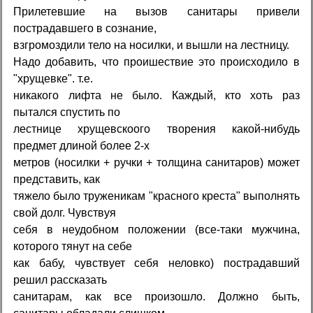
Прилетевшие на вызов санитары привели
пострадавшего в сознание,
взгромоздили тело на носилки, и вышли на лестницу.
Надо добавить, что проишествие это происходило в
"хрущевке". т.е.
никакого лифта не было. Каждый, кто хоть раз
пытался спустить по
лестнице хрущевскоого творения какой-нибудь
предмет длиной более 2-х
метров (носилки + ручки + толщина санитаров) может
представить, как
тяжело было труженикам "красного креста" выполнять
свой долг. Чувствуя
себя в неудобном положении (все-таки мужчина,
которого тянут на себе
как бабу, чувствует себя неловко) пострадавший
решил рассказать
санитарам, как все произошло. Должно быть,