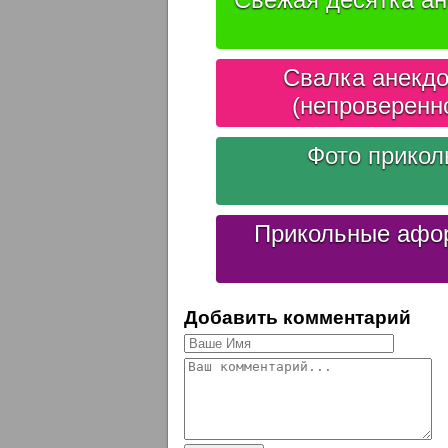
Свалка анекдо
(непроверенн
Фото прико
Прикольные афо
Добавить комментарий