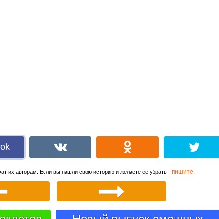
ook
пишите
ат их авторам. Если вы нашли свою историю и желаете ее убрать -
.
екдотов
Новый выпуск смешных