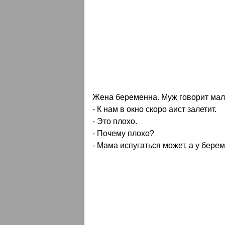
Жена беременна. Муж говорит мал
- К нам в окно скоро аист залетит.
- Это плохо.
- Почему плохо?
- Мама испугаться может, а у бере