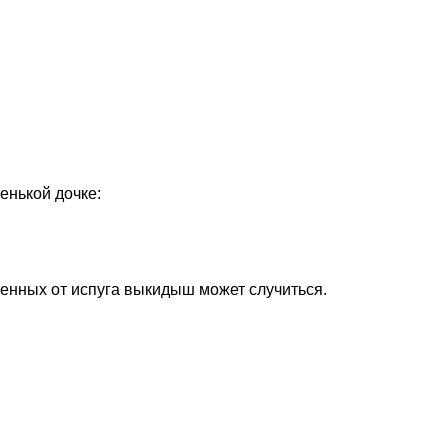
енькой дочке:
менных от испуга выкидыш может случиться.