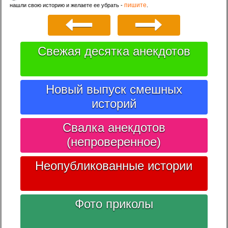
пишите
нашли свою историю и желаете ее убрать -
.
Свежая десятка анекдотов
Новый выпуск смешных
историй
Свалка анекдотов
(непроверенное)
Неопубликованные истории
Фото приколы