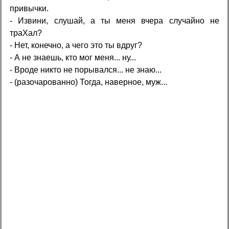
привычки.
- Извини, слушай, а ты меня вчера случайно не
тpaXал?
- Нет, конечно, а чего это ты вдруг?
- А не знаешь, кто мог меня... ну...
- Вроде никто не порывался... не знаю...
- (разочарованно) Тогда, наверное, муж...