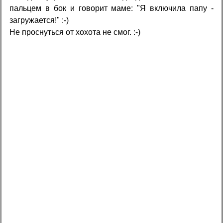
пальцем в бок и говорит маме: "Я включила папу -
загружается!" :-)
Не проснуться от хохота не смог. :-)