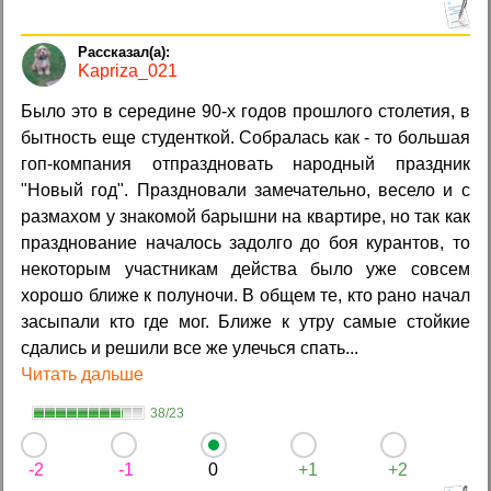
Kapriza_021
Было это в середине 90-х годов прошлого столетия, в
бытность еще студенткой. Собралась как - то большая
гоп-компания отпраздновать народный праздник
"Новый год". Праздновали замечательно, весело и с
размахом у знакомой барышни на квартире, но так как
празднование началось задолго до боя курантов, то
некоторым участникам действа было уже совсем
хорошо ближе к полуночи. В общем те, кто рано начал
засыпали кто где мог. Ближе к утру самые стойкие
сдались и решили все же улечься спать...
Читать дальше
38/23
-2
-1
0
+1
+2