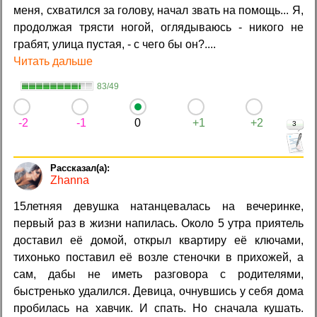
меня, схватился за голову, начал звать на помощь... Я,
продолжая трясти ногой, оглядываюсь - никого не
грабят, улица пустая, - с чего бы он?....
Читать дальше
83/49
-2
-1
0
+1
+2
3
Zhanna
15летняя девушка натанцевалась на вечеринке,
первый раз в жизни напилась. Около 5 утра приятель
доставил её домой, открыл квартиру её ключами,
тихонько поставил её возле стеночки в прихожей, а
сам, дабы не иметь разговора с родителями,
быстренько удалился. Девица, очнувшись у себя дома
пробилась на хавчик. И спать. Но сначала кушать.