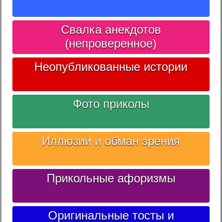
Свалка анекдотов
(непроверенное)
Неопубликованные истории
Фото приколы
Иллюзии и обман зрения
Прикольные афоризмы
Оригинальные тосты и