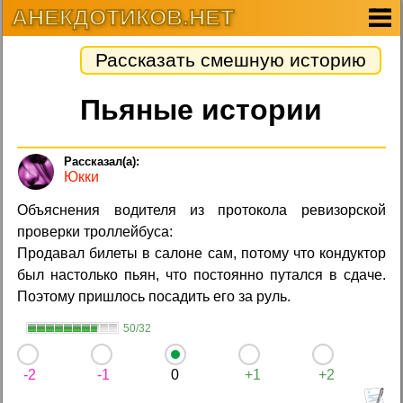
АНЕКДОТИКОВ.НЕТ
Рассказать смешную историю
Пьяные истории
Юкки
Объяснения водителя из протокола ревизорской
проверки троллейбуса:
Продавал билеты в салоне сам, потому что кондуктор
был настолько пьян, что постоянно путался в сдаче.
Поэтому пришлось посадить его за руль.
50/32
-2
-1
0
+1
+2