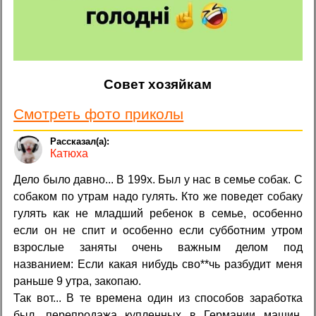
Совет хозяйкам
Смотреть фото приколы
Катюха
Дело было давно... В 199х. Был у нас в семье собак. С
собаком по утрам надо гулять. Кто же поведет собаку
гулять как не младший ребенок в семье, особенно
если он не спит и особенно если субботним утром
взрослые заняты очень важным делом под
названием: Если какая нибудь сво**чь разбудит меня
раньше 9 утра, закопаю.
Так вот... В те времена один из способов заработка
был, перепродажа купленных в Германии машин.