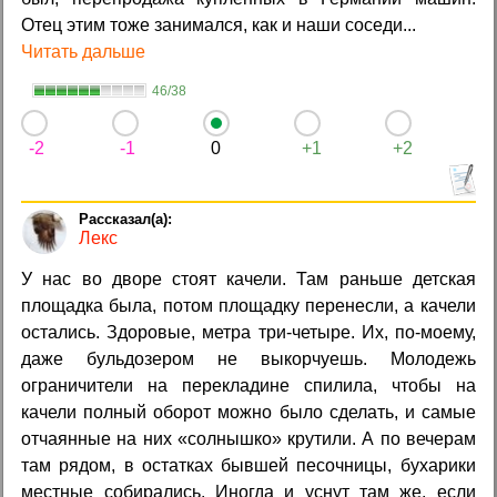
Отец этим тоже занимался, как и наши соседи...
Читать дальше
46/38
-2
-1
0
+1
+2
Лекс
У нас во дворе стоят качели. Там раньше детская
площадка была, потом площадку перенесли, а качели
остались. Здоровые, метра три-четыре. Их, по-моему,
даже бульдозером не выкорчуешь. Молодежь
ограничители на перекладине спилила, чтобы на
качели полный оборот можно было сделать, и самые
отчаянные на них «солнышко» крутили. А по вечерам
там рядом, в остатках бывшей песочницы, бухарики
местные собирались. Иногда и уснут там же, если