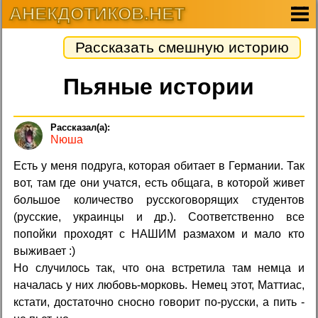
АНЕКДОТИКОВ.НЕТ
Рассказать смешную историю
Пьяные истории
Nюша
Есть у меня подруга, которая обитает в Германии. Так
вот, там где они учатся, есть общага, в которой живет
большое количество русскоговорящих студентов
(русские, украинцы и др.). Соответственно все
попойки проходят с НАШИМ размахом и мало кто
выживает :)
Но случилось так, что она встретила там немца и
началась у них любовь-морковь. Немец этот, Маттиас,
кстати, достаточно сносно говорит по-русски, а пить -