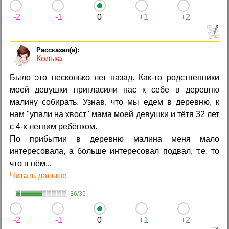
-2
-1
0
+1
+2
Колька
Было это несколько лет назад. Как-то родственники
моей девушки пригласили нас к себе в деревню
малину собирать. Узнав, что мы едем в деревню, к
нам "упали на хвост" мама моей девушки и тётя 32 лет
с 4-х летним ребёнком.
По прибытии в деревню малина меня мало
интересовала, а больше интересовал подвал, т.е. то
что в нём...
Читать дальше
36/35
-2
-1
0
+1
+2