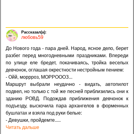
любовь59
До Нового года - пара дней. Народ, ясное дело, берет
разбег перед многодневными праздниками. Впереди
по улице еле бредет, покачиваясь, тройка веселых
девчонок, оглашая окрестности нестройным пением:
- Ойй, моррроз, МОРРОООЗ...
Маршрут выбрали неудачно - видать, автопилот
подвел, но только с той же песней приблизились они к
зданию РОВД. Подождав приближения девчонок к
подъезду, выскочила пара архангелов в форменных
бушлатах и взяла под руки белые:
- Девушки, пройдемте.....
Читать дальше