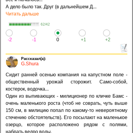
А дело было так. Друг (в дальнейшем Д...
Читать дальше
62/42
-2
-1
0
+1
+2
G.Shura
Сидит ранней осенью компания на капустном поле -
общественный урожай сторожит. Само-собой,
костерок, водочка...
Один из выпивающих - милиционер по кличке Бамс -
очень маленького роста (чтоб не соврать, чуть выше
150 см, в милицию попал по какому-то невероятному
стечению обстоятельств). Его посылают на маленькое
озерцо, которое расположено рядом с полями,
набрать ведро воды.