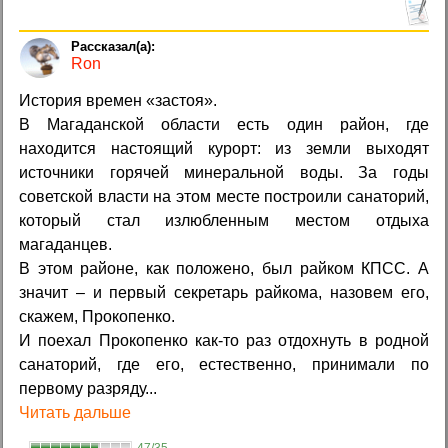
Ron
История времен «застоя».
В Магаданской области есть один район, где
находится настоящий курорт: из земли выходят
источники горячей минеральной воды. За годы
советской власти на этом месте построили санаторий,
который стал излюбленным местом отдыха
магаданцев.
В этом районе, как положено, был райком КПСС. А
значит – и первый секретарь райкома, назовем его,
скажем, Прокопенко.
И поехал Прокопенко как-то раз отдохнуть в родной
санаторий, где его, естественно, принимали по
первому разряду...
Читать дальше
47/35