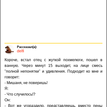
delfi
Короче, встал отец с жуткой похмелюги, пошел в
ванную. Через минут 15 выходит, на лице смесь
"полной непонятки" и удивления. Подходит ко мне и
говорит:
- Мишаня, не поверишь!
Я:
- Что случилось!?
Он:
- Вот же угораздило, представляешь, вместо пены