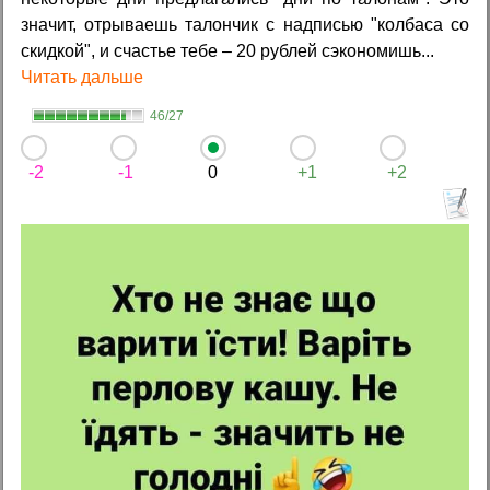
значит, отрываешь талончик с надписью "колбаса со
скидкой", и счастье тебе – 20 рублей сэкономишь...
Читать дальше
46/27
-2
-1
0
+1
+2