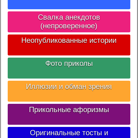
Свалка анекдотов
(непроверенное)
Неопубликованные истории
Фото приколы
Иллюзии и обман зрения
Прикольные афоризмы
Оригинальные тосты и