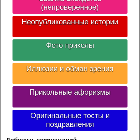
(непроверенное)
Неопубликованные истории
Фото приколы
Иллюзии и обман зрения
Прикольные афоризмы
Оригинальные тосты и
поздравления
Добавить комментарий