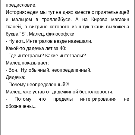
предисловие.
История: едем мы тут на днях вместе с приятельницей
и мальцом в троллейбусе. А на Кирова магазин
тканей, в витрине которого из штук ткани выложена
буква "S". Малец, философски:
- Ну вот.. Интегралов везде навешали.
Какой-то дадечка лет за 40:
- Где интегралы? Какие интегралы?
Малец показывает:
- Вон.. Ну, обычный, неопределенный.
Дядечка:
- Почему неопределенный?!
Малец, уже устав от дядечкиной бестолковости:
- Потому что пределы интегрирования не
обозначены...