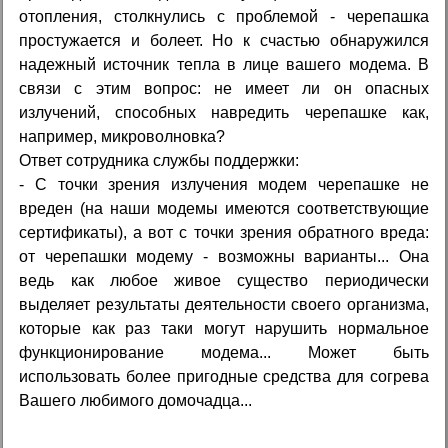
отопления, столкнулись с проблемой - черепашка
простужается и болеет. Но к счастью обнаружился
надежный источник тепла в лице вашего модема. В
связи с этим вопрос: не имеет ли он опасных
излучений, способных навредить черепашке как,
например, микроволновка?
Ответ сотрудника службы поддержки:
- С точки зрения излучения модем черепашке не
вреден (на наши модемы имеются соответствующие
сертификаты), а вот с точки зрения обратного вреда:
от черепашки модему - возможны варианты... Она
ведь как любое живое существо периодически
выделяет результаты деятельности своего организма,
которые как раз таки могут нарушить нормальное
функционирование модема... Может быть
использовать более пригодные средства для согрева
Вашего любимого домочадца...