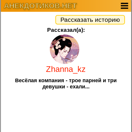
АНЕКДОТИКОВ.НЕТ
Рассказать историю
Рассказал(а):
Zhanna_kz
Весёлая компания - трое парней и три
девушки - ехали...