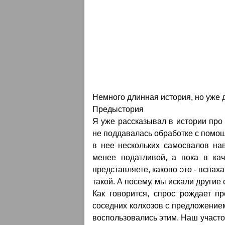
Немного длинная история, но уже д
Предыстория
Я уже рассказывал в истории про 
не поддавалась обработке с помо
в нее нескольких самосвалов нав
менее податливой, а пока в ка
представляете, каково это - вспах
такой. А посему, мы искали другие
Как говорится, спрос рождает п
соседних колхозов с предложением
воспользовались этим. Наш участо