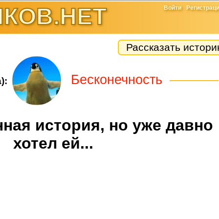
КОВ.НЕТ
Войти
Регистрац
Рассказать истор
Бесконечность
):
ная история, но уже давно
хотел ей...