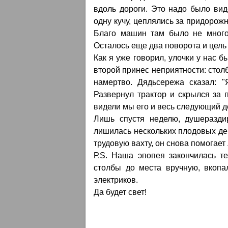
вдоль дороги. Это надо было вид
одну кучу, цеплялись за придорож
Благо машин там было не много.
Осталось еще два поворота и цель
Как я уже говорил, улочки у нас б
второй принес неприятности: столб
намертво. Дядьсережа сказал: "
Развернул трактор и скрылся за 
видели мы его и весь следующий де
Лишь спустя неделю, душеразди
лишилась нескольких плодовых дер
трудовую вахту, он снова помогает
Р.S. Наша эпопея закончилась т
столбы до места вручную, вкопа
электриков.
Да будет свет!