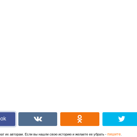
ook
пишите
ат их авторам. Если вы нашли свою историю и желаете ее убрать -
.