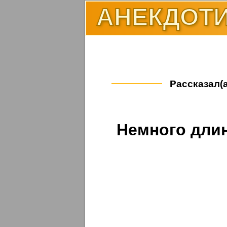
АНЕКДОТИ
Рассказал(а
Немного длин