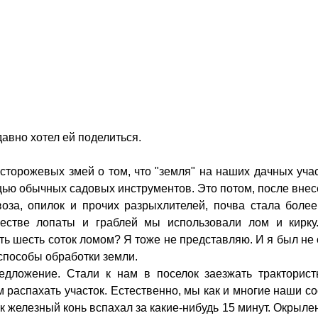
авно хотел ей поделиться.
сторожевых змей о том, что "земля" на наших дачных уча
щью обычных садовых инструментов. Это потом, после вне
оза, опилок и прочих разрыхлителей, почва стала боле
честве лопаты и граблей мы использовали лом и кирку
ать шесть соток ломом? Я тоже не представляю. И я был не
 способы обработки земли.
редложение. Стали к нам в поселок заезжать тракторист
 распахать участок. Естественно, мы как и многие наши с
к железный конь вспахал за какие-нибудь 15 минут. Окрыл