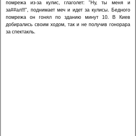
помрежа из-за кулис, глаголет: "Ну, ты меня и
за##ал!!!", поднимает меч и идет за кулисы. Бедного
помрежа он гонял по зданию минут 10. В Киев
добирались своим ходом, так и не получив гонорара
за спектакль.