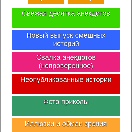
Свежая десятка анекдотов
Новый выпуск смешных
историй
Свалка анекдотов
(непроверенное)
Неопубликованные истории
Фото приколы
Иллюзии и обман зрения