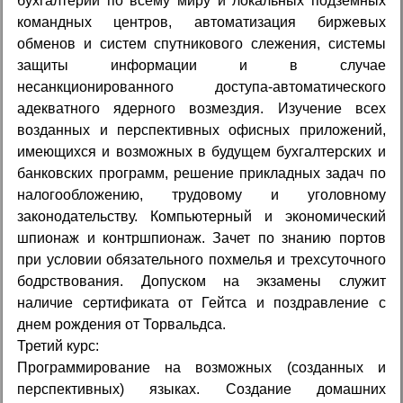
бухгалтерий по всему миру и локальных подземных
командных центров, автоматизация биржевых
обменов и систем спутникового слежения, системы
защиты информации и в случае
несанкционированного доступа-автоматического
адекватного ядерного возмездия. Изучение всех
возданных и перспективных офисных приложений,
имеющихся и возможных в будущем бухгалтерских и
банковских программ, решение прикладных задач по
налогообложению, трудовому и уголовному
законодательству. Компьютерный и экономический
шпионаж и контршпионаж. Зачет по знанию портов
при условии обязательного похмелья и трехсуточного
бодрствования. Допуском на экзамены служит
наличие сертификата от Гейтса и поздравление с
днем рождения от Торвальдса.
Третий курс:
Программирование на возможных (созданных и
перспективных) языках. Создание домашних