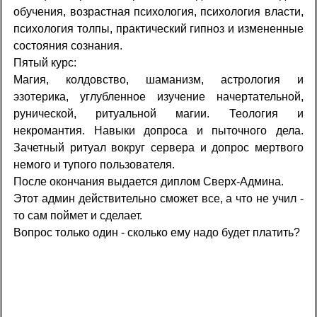
обучения, возрастная психология, психология власти,
психология толпы, практический гипноз и измененные
состояния сознания.
Пятый курс:
Магия, колдовство, шаманизм, астрология и
эзотерика, углубленное изучение начертательной,
рунической, ритуальной магии. Теология и
некромантия. Hавыки допроса и пыточного дела.
Зачетный ритуал вокруг сервера и допрос мертвого
немого и тупого пользователя.
После окончания выдается диплом Сверх-Админа.
Этот админ действительно сможет все, а что не учил -
то сам поймет и сделает.
Вопрос только один - сколько ему надо будет платить?