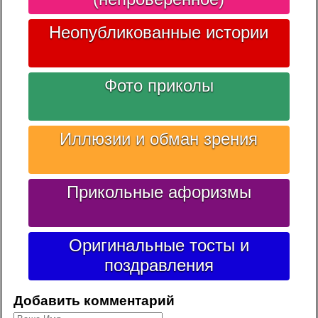
Неопубликованные истории
Фото приколы
Иллюзии и обман зрения
Прикольные афоризмы
Оригинальные тосты и
поздравления
Добавить комментарий