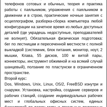
телефонов сотовых и обычных, теория и практика
работы с паяльником, упражнения с паяльником в
движении и в строю, практические ночные занятия с
осциллографом, разборка-сборка компьютера любой
конфигурации на зачетное время из любых доступных
деталей (где украдешь недоступные, преподавателей
не волнует). Обязательная физическая подготовка:
бег по лестницам и пересеченной местности с полной
выкладкой (системник, блок питания, монитор, ноут, 2
мышки, Клава, 55 дисков, 100 м витой пары,
коннекторы, инструмент обжимной и на всякий случай
шанцевый), ползание по пластунски в ограниченном
пространстве.
Второй курс:
Dos, Windows, Unix, Linux, OS/2, FreeBSD изнутри и
снаружи. Установка, настройка, создание серверов и
рабочих станций, создание индивидуальных рабочих
мест и глобальных офисных систем, единых