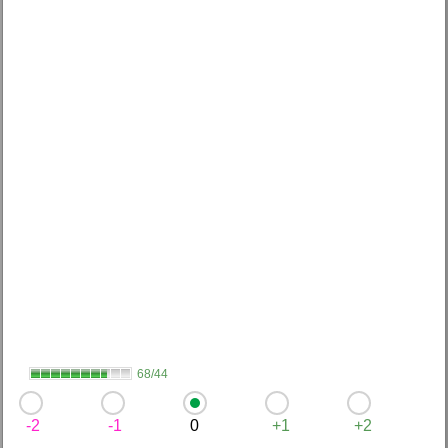
68/44
-2
-1
0
+1
+2