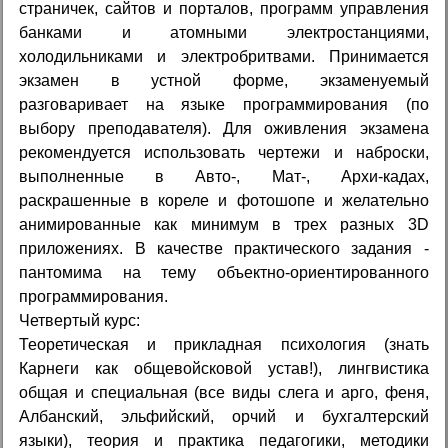
страничек, сайтов и порталов, программ управления
банками и атомными электростанциями,
холодильниками и электробритвами. Принимается
экзамен в устной форме, экзаменуемый
разговаривает на языке программирования (по
выбору преподавателя). Для оживления экзамена
рекомендуется использовать чертежи и наброски,
выполненные в Авто-, Мат-, Архи-кадах,
раскрашенные в кореле и фотошопе и желательно
анимированные как минимум в трех разных 3D
приложениях. В качестве практического задания -
пантомима на тему объектно-ориентированного
программирования.
Четвертый курс:
Теоретическая и прикладная психология (знать
Карнеги как общевойсковой устав!), лингвистика
общая и специальная (все виды слега и арго, феня,
Албанский, эльфийский, орчий и бухгалтерский
языки), теория и практика педагогики, методики