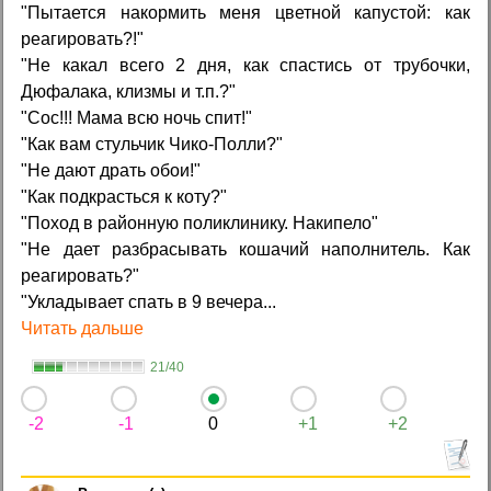
"Пытается накормить меня цветной капустой: как
реагировать?!"
"Не какал всего 2 дня, как спастись от трубочки,
Дюфалака, клизмы и т.п.?"
"Сос!!! Мама всю ночь спит!"
"Как вам стульчик Чико-Полли?"
"Не дают драть обои!"
"Как подкрасться к коту?"
"Поход в районную поликлинику. Накипело"
"Не дает разбрасывать кошачий наполнитель. Как
реагировать?"
"Укладывает спать в 9 вечера...
Читать дальше
21/40
-2
-1
0
+1
+2