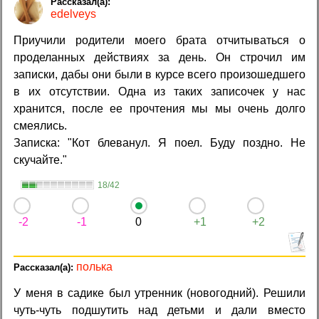
edelveys
Приучили родители моего брата отчитываться о
проделанных действиях за день. Он строчил им
записки, дабы они были в курсе всего произошедшего
в их отсутствии. Одна из таких записочек у нас
хранится, после ее прочтения мы мы очень долго
смеялись.
Записка: "Кот блеванул. Я поел. Буду поздно. Не
скучайте."
18/42
-2
-1
0
+1
+2
полька
У меня в садике был утренник (новогодний). Решили
чуть-чуть подшутить над детьми и дали вместо