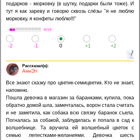
подарков - морковку (в шутку, подарки были тоже). И
тут я как зареву и говорю сквозь слёзы "я не люблю
морковку, я конфеты люблю!!!"
-6/18
-2
-1
0
+1
+2
АннЭт
Все знают сказку про цветик-семицветик. Кто не знает,
напомню.
Пошла девочка в магазин за баранками, купила, пока
обратно домой шла, замечталась, ворон стала считать
и не заметила, как собака всю связку баранок съела.
Погналась за собакой, заблудилась и попала в сад к
волшебнице. Та вручила ей волшебный цветок с
семью лепестками-желаниями. Девочка шесть