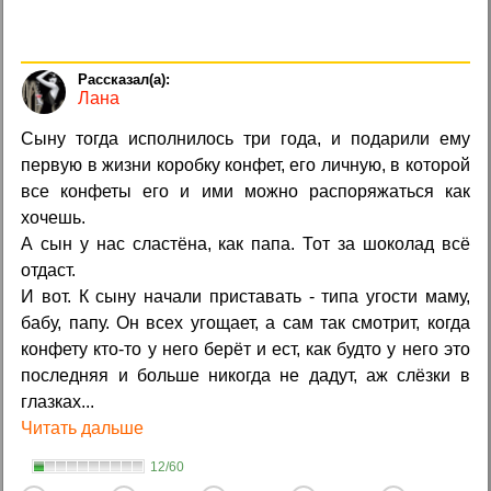
Лана
Сыну тогда исполнилось три года, и подарили ему
первую в жизни коробку конфет, его личную, в которой
все конфеты его и ими можно распоряжаться как
хочешь.
А сын у нас сластёна, как папа. Тот за шоколад всё
отдаст.
И вот. К сыну начали приставать - типа угости маму,
бабу, папу. Он всех угощает, а сам так смотрит, когда
конфету кто-то у него берёт и ест, как будто у него это
последняя и больше никогда не дадут, аж слёзки в
глазках...
Читать дальше
12/60