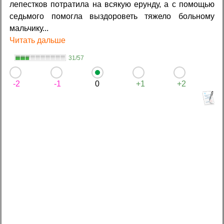
лепестков потратила на всякую ерунду, а с помощью
седьмого помогла выздороветь тяжело больному
мальчику...
Читать дальше
31/57
-2
-1
0
+1
+2