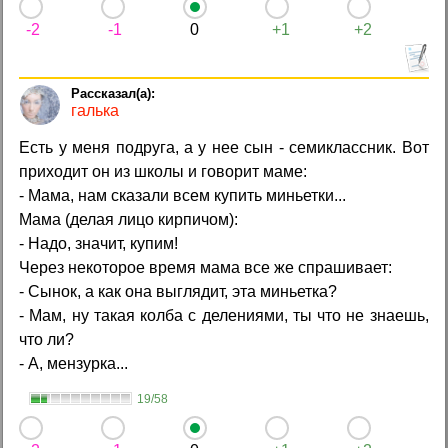
-2
-1
0
+1
+2
галька
Есть у меня подруга, а у нее сын - семиклассник. Вот
приходит он из школы и говорит маме:
- Мама, нам сказали всем купить миньетки...
Мама (делая лицо кирпичом):
- Надо, значит, купим!
Через некоторое время мама все же спрашивает:
- Сынок, а как она выглядит, эта миньетка?
- Мам, ну такая колба с делениями, ты что не знаешь,
что ли?
- А, мензурка...
19/58