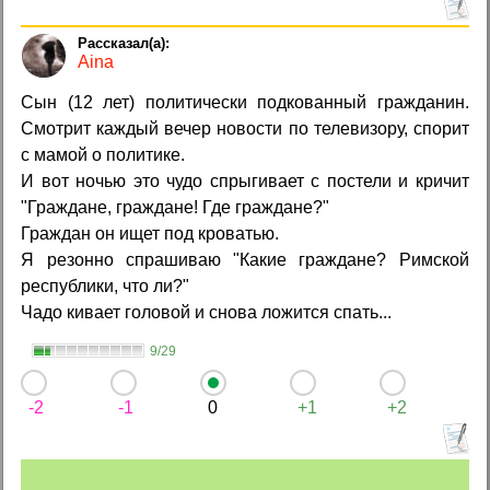
Aina
Сын (12 лет) политически подкованный гражданин.
Смотрит каждый вечер новости по телевизору, спорит
с мамой о политике.
И вот ночью это чудо спрыгивает с постели и кричит
"Граждане, граждане! Где граждане?"
Граждан он ищет под кроватью.
Я резонно спрашиваю "Какие граждане? Римской
республики, что ли?"
Чадо кивает головой и снова ложится спать...
9/29
-2
-1
0
+1
+2