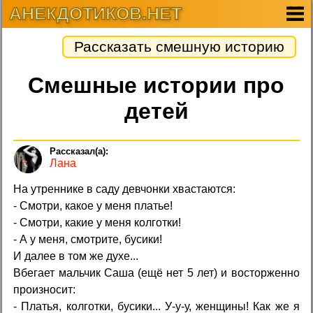
АНЕКДОТИКОВ.НЕТ
Рассказать смешную историю
Смешные истории про
детей
Лана
На утреннике в саду девчонки хвастаются:
- Смотри, какое у меня платье!
- Смотри, какие у меня колготки!
- А у меня, смотрите, бусики!
И далее в том же духе...
Вбегает мальчик Саша (ещё нет 5 лет) и восторженно
произносит:
- Платья, колготки, бусики... У-у-у, женщины! Как же я