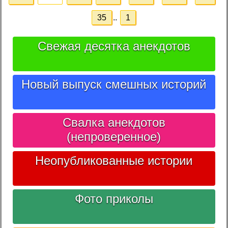
35
..
1
Свежая десятка анекдотов
Новый выпуск смешных историй
Свалка анекдотов
(непроверенное)
Неопубликованные истории
Фото приколы