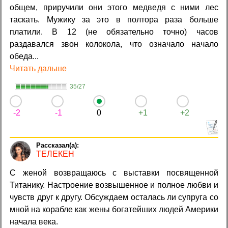
общем, приручили они этого медведя с ними лес
таскать. Мужику за это в полтора раза больше
платили. В 12 (не обязательно точно) часов
раздавался звон колокола, что означало начало
обеда...
Читать дальше
35/27
-2
-1
0
+1
+2
ТЕЛЕКЕН
С женой возвращаюсь с выставки посвященной
Титанику. Настроение возвышенное и полное любви и
чувств друг к другу. Обсуждаем осталась ли супруга со
мной на корабле как жены богатейших людей Америки
начала века.