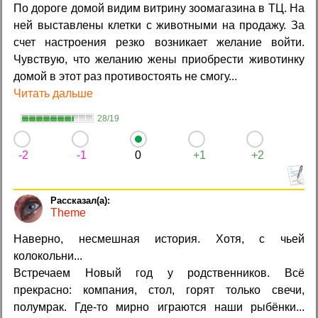
По дороге домой видим витрину зоомагазина в ТЦ. На
ней выставлены клетки с животными на продажу. За
счет настроения резко возникает желание войти.
Чувствую, что желанию жены приобрести животинку
домой в этот раз противостоять не смогу...
Читать дальше
28/19
-2
-1
0
+1
+2
Theme
Наверно, несмешная история. Хотя, с чьей
колокольни...
Встречаем Новый год у родственников. Всё
прекрасно: компания, стол, горят только свечи,
полумрак. Где-то мирно играются наши рыбёнки...