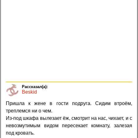
Beskid
Пришла к жене в гости подруга. Сидим втроём,
треплемся ни о чем.
Из-под шкафа вылезает ёж, смотрит на нас, чихает, и с
невозмутимым видом пересекает комнату, залезая
под кровать.