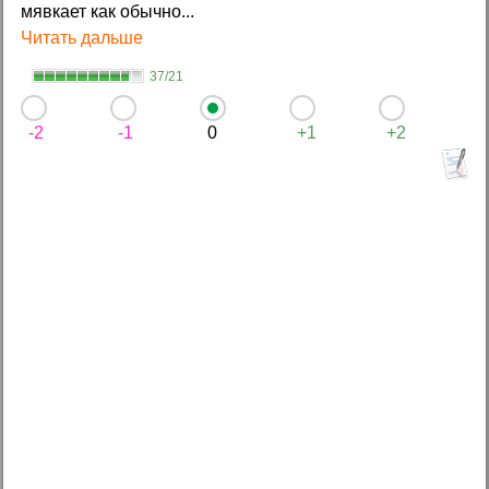
мявкает как обычно...
Читать дальше
37/21
-2
-1
0
+1
+2