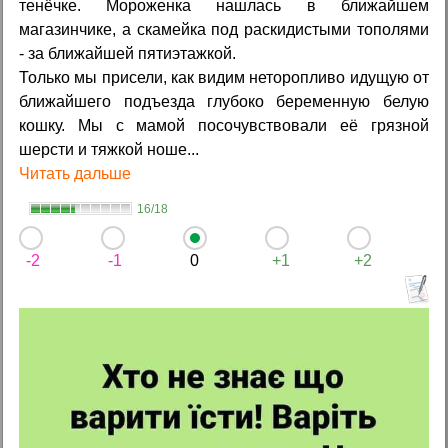
тенёчке. Мороженка нашлась в ближайшем
магазинчике, а скамейка под раскидистыми тополями
- за ближайшей пятиэтажкой.
Только мы присели, как видим неторопливо идущую от
ближайшего подъезда глубоко беременную белую
кошку. Мы с мамой посочувствовали её грязной
шерсти и тяжкой ноше...
Читать дальше
16/18
-2
-1
0
+1
+2