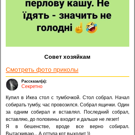
Совет хозяйкам
Смотреть фото приколы
Секретно
Купил в Икеа стол с тумбочкой. Стол собрал. Начал
собирать тумбу, час провозился. Собрал ящички. Один
за одним собирал и вставлял. Последний собрал,
вставляю, до половины входит и дальше не лезет!
Я в бешенстве, вроде все верно собирал.
Вытаскиваю... А оттуда кот выходит ))