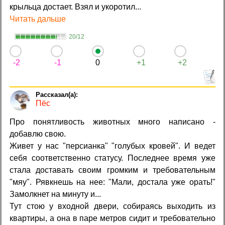
крыльца достает. Взял и укоротил...
Читать дальше
20/12
-2
-1
0
+1
+2
Пёс
Про понятливость животных много написано -
добавлю свою.
Живет у нас "персианка" "голубых кровей". И ведет
себя соответственно статусу. Последнее время уже
стала доставать своим громким и требовательным
"мяу". Рявкнешь на нее: "Мали, достала уже орать!"
Замолкнет на минуту и...
Тут стою у входной двери, собираясь выходить из
квартиры, а она в паре метров сидит и требовательно