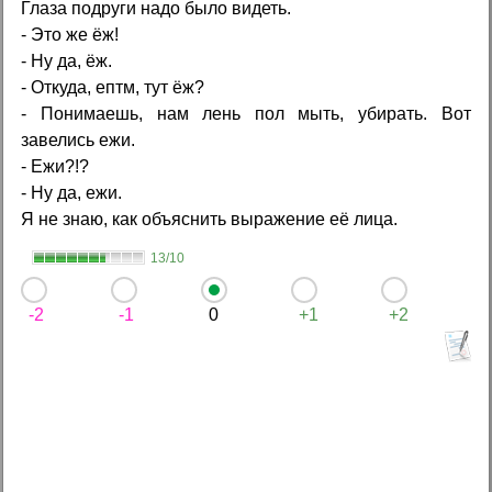
Глаза подруги надо было видеть.
- Это же ёж!
- Ну да, ёж.
- Откуда, ептм, тут ёж?
- Понимаешь, нам лень пол мыть, убирать. Вот
завелись ежи.
- Ежи?!?
- Ну да, ежи.
Я не знаю, как объяснить выражение её лица.
13/10
-2
-1
0
+1
+2