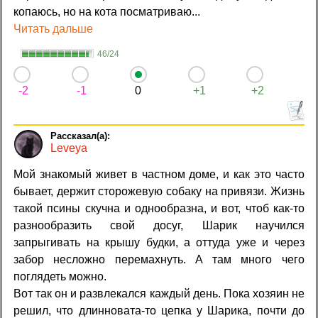
копаюсь, но на кота посматриваю...
Читать дальше
46/24
-2
-1
0
+1
+2
Leveya
Мой знакомый живет в частном доме, и как это часто
бывает, держит сторожевую собаку на привязи. Жизнь
такой псины скучна и однообразна, и вот, чтоб как-то
разнообразить свой досуг, Шарик научился
запрыгивать на крышу будки, а оттуда уже и через
забор несложно перемахнуть. А там много чего
поглядеть можно.
Вот так он и развлекался каждый день. Пока хозяин не
решил, что длинновата-то цепка у Шарика, почти до