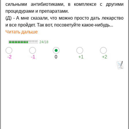
сильными антибиотиками, в комплексе с другими
процедурами и препаратами.
(Д) - А мне сказали, что можно просто дать лекарство
и все пройдет. Так вот, посоветуйте какое-нибудь...
Читать дальше
24/18
-2
-1
0
+1
+2