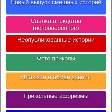
Новый выпуск смешных историй
Свалка анекдотов
(непроверенное)
Неопубликованные истории
Фото приколы
Иллюзии и обман зрения
Прикольные афоризмы