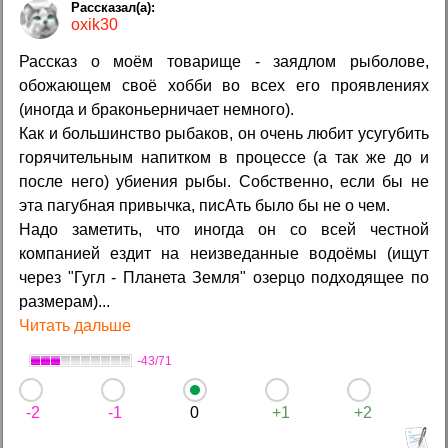
oxik30
Рассказ о моём товарище - заядлом рыболове,
обожающем своё хобби во всех его проявлениях
(иногда и браконьерничает немного).
Как и большинство рыбаков, он очень любит усугубить
горячительным напитком в процессе (а так же до и
после него) убиения рыбы. Собственно, если бы не
эта пагубная привычка, писАть было бы не о чем.
Надо заметить, что иногда он со всей честной
компанией ездит на неизведанные водоёмы (ищут
через "Гугл - Планета Земля" озерцо подходящее по
размерам)...
Читать дальше
-43/71
-2
-1
0
+1
+2