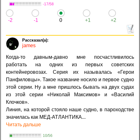
-17/58
-2
-1
0
+1
+2
james
Когда-то давным-давно мне посчастливилось
работать на одних из первых советских
контейнеровозах. Серия их называлась «Герои
Панфиловцы». Такое название носило и первое судно
этой серии. Ну а мне пришлось бывать на двух судах
из этой серии «Николай Максимов» и «Василий
Клочков».
Линия, на которой стояло наше судно, в пароходстве
значилась как МЕД-АТЛАНТИКА...
Читать дальше
10/56