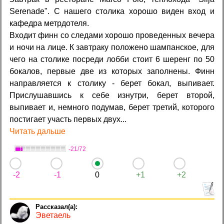
Serenade". С нашего столика хорошо виден вход и
кафедра метрдотеля.
Входит финн со следами хорошо проведенных вечера
и ночи на лице. К завтраку положено шампанское, для
чего на столике посреди лобби стоит 6 шеренг по 50
бокалов, первые две из которых заполнены. Финн
направляется к столику - берет бокал, выпивает.
Прислушавшись к себе изнутри, берет второй,
выпивает и, немного подумав, берет третий, которого
постигает участь первых двух...
Читать дальше
-21/72
-2
-1
0
+1
+2
Эветаель