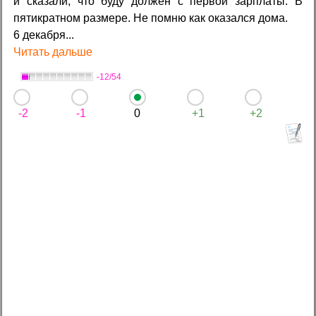
и сказали, что буду должен с первой зарплаты. В
пятикратном размере. Не помню как оказался дома.
6 декабря...
Читать дальше
-12/54
-2
-1
0
+1
+2