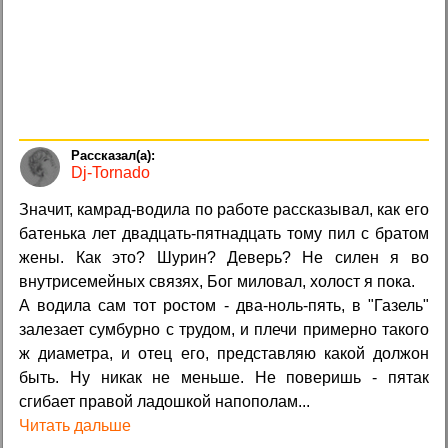
Dj-Tornado
Значит, камрад-водила по работе рассказывал, как его
батенька лет двадцать-пятнадцать тому пил с братом
жены. Как это? Шурин? Деверь? Не силен я во
внутрисемейных связях, Бог миловал, холост я пока.
А водила сам тот ростом - два-ноль-пять, в "Газель"
залезает сумбурно с трудом, и плечи примерно такого
ж диаметра, и отец его, представляю какой должон
быть. Ну никак не меньше. Не поверишь - пятак
сгибает правой ладошкой напополам...
Читать дальше