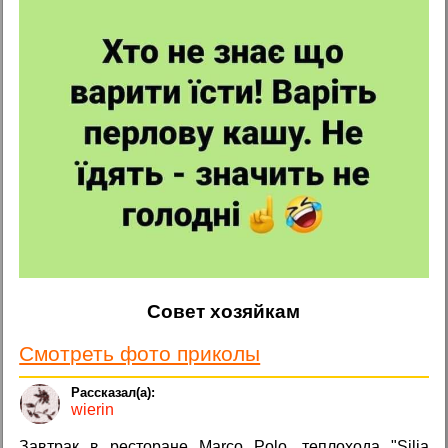
Совет хозяйкам
Смотреть фото приколы
wierin
Завтрак в ресторане Marco Polo, теплохода "Silja