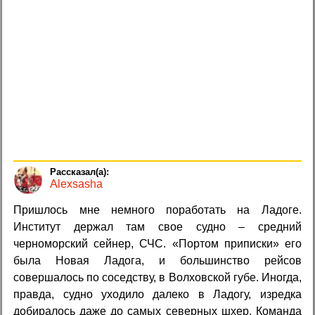
Alexsasha
Пришлось мне немного поработать на Ладоге.
Институт держал там свое судно – средний
черноморский сейнер, СЧС. «Портом приписки» его
была Новая Ладога, и большинство рейсов
совершалось по соседству, в Волховской губе. Иногда,
правда, судно уходило далеко в Ладогу, изредка
добиралось даже до самых северных шхер. Команда