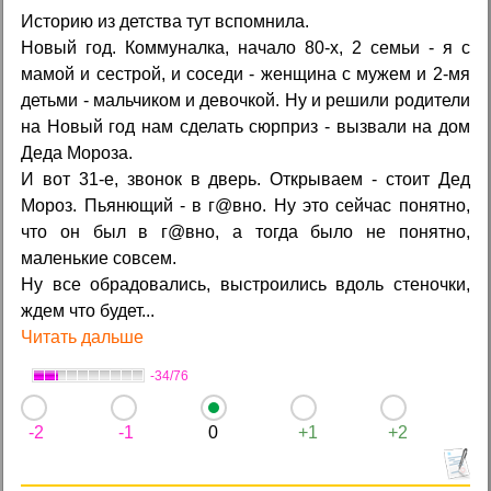
Историю из детства тут вспомнила.
Новый год. Коммуналка, начало 80-х, 2 семьи - я с
мамой и сестрой, и соседи - женщина с мужем и 2-мя
детьми - мальчиком и девочкой. Ну и решили родители
на Новый год нам сделать сюрприз - вызвали на дом
Деда Мороза.
И вот 31-е, звонок в дверь. Открываем - стоит Дед
Мороз. Пьянющий - в г@вно. Ну это сейчас понятно,
что он был в г@вно, а тогда было не понятно,
маленькие совсем.
Ну все обрадовались, выстроились вдоль стеночки,
ждем что будет...
Читать дальше
-34/76
-2
-1
0
+1
+2