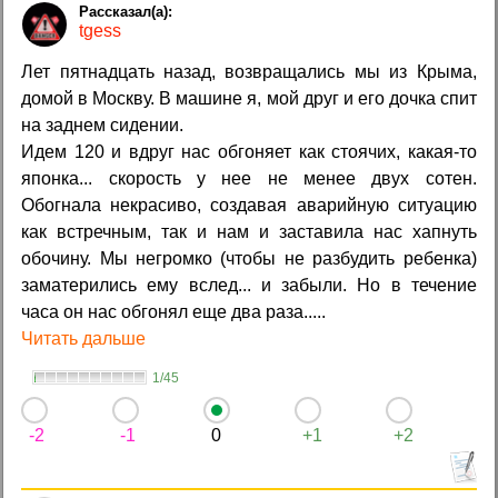
tgess
Лет пятнадцать назад, возвращались мы из Крыма,
домой в Москву. В машине я, мой друг и его дочка спит
на заднем сидении.
Идем 120 и вдруг нас обгоняет как стоячих, какая-то
японка... скорость у нее не менее двух сотен.
Обогнала некрасиво, создавая аварийную ситуацию
как встречным, так и нам и заставила нас хапнуть
обочину. Мы негромко (чтобы не разбудить ребенка)
заматерились ему вслед... и забыли. Но в течение
часа он нас обгонял еще два раза.....
Читать дальше
1/45
-2
-1
0
+1
+2