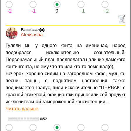
-2
-1
0
+1
+2
Alexsasha
Гуляли мы у одного кента на именинах, народ
подобрался исключительно сознательный.
Первоначальный план предполагал наличие дамского
контингента, но ему что-то или кто-то помешал(о).
Вечерок, хорошо сидим на загородном кафе, музыка,
песни, танцы, с поднятием настроения также
поднимается градус, пили исключительно "ПЕРВАК" с
красной этикеткой, официантки приносили сей продукт
исключительной замороженной консистенции...
Читать дальше
0/52