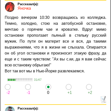
Яночка
Поздно вечером 10:30 возвращаюсь из колледжа.
Темно, холодно, стою на автобусной остановке,
мечтаю о горячем чае и кроватке. Вдруг мимо
остановки проползает пьяный в стельку русский
мужик. По пути он материт все и вся, да такими
выражениями, что я в жизни не слыхала. Опирается
он об угол остановки и произносит этакую фразу, да
еще и с таким чувством: "Ах вы с.ки, да я вам сейчас
всю остановку обрыгаю!"
Вот так вот мы в Нью-Йорке развлекаемся.
31/47
-2
-1
0
+1
+2