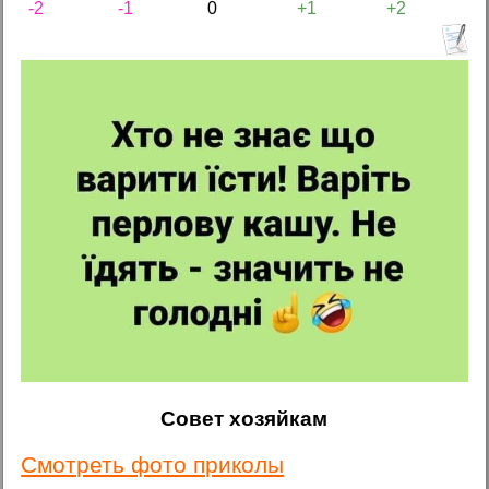
-2
-1
0
+1
+2
Совет хозяйкам
Смотреть фото приколы