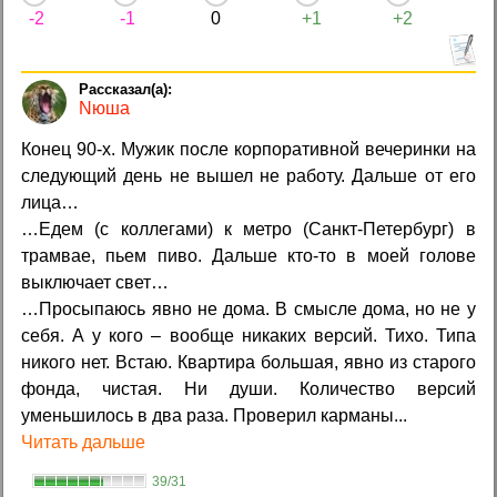
-2
-1
0
+1
+2
Nюша
Конец 90-х. Мужик после корпоративной вечеринки на
следующий день не вышел не работу. Дальше от его
лица…
…Едем (с коллегами) к метро (Санкт-Петербург) в
трамвае, пьем пиво. Дальше кто-то в моей голове
выключает свет…
…Просыпаюсь явно не дома. В смысле дома, но не у
себя. А у кого – вообще никаких версий. Тихо. Типа
никого нет. Встаю. Квартира большая, явно из старого
фонда, чистая. Ни души. Количество версий
уменьшилось в два раза. Проверил карманы...
Читать дальше
39/31