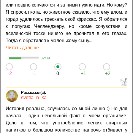
или поздно кончаются и за ними нужно идти. Но кому?
Я спросил кота, но животное сказало, что ему влом, и
гордо удалилось трескать свой фрискас. Я обратился
к попугаю Челленджеру, но кроме сочувствия и
вселенской тоски ничего не прочитал в его глазах.
Тогда я обратился к маленькому сыну...
Читать дальше
32/39
-2
-1
0
+1
+2
svetla_n_ka
История реальна, случилась со мной лично :) Но для
начала - один небольшой факт о моём организме.
Дело в том, что употребление лёгких спиртных
напитков в большом количестве напрочь отбивает у