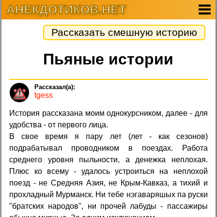
АНЕКДОТИКОВ.НЕТ
Рассказать смешную историю
Пьяные истории
tgess
История рассказана моим однокурсником, далее - для
удобства - от первого лица.
В свое время я пару лет (лет - как сезонов)
подрабатывал проводником в поездах. Работа
среднего уровня пыльности, а денежка неплохая.
Плюс ко всему - удалось устроиться на неплохой
поезд - не Средняя Азия, не Крым-Кавказ, а тихий и
прохладный Мурманск. Ни тебе нэгаваряшых па руски
"братских народов", ни прочей лабуды - пассажиры