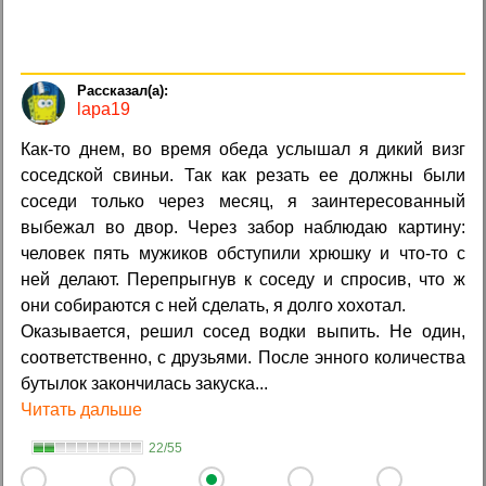
lapa19
Как-то днем, во время обеда услышал я дикий визг
соседской свиньи. Так как резать ее должны были
соседи только через месяц, я заинтересованный
выбежал во двор. Через забор наблюдаю картину:
человек пять мужиков обступили хрюшку и что-то с
ней делают. Перепрыгнув к соседу и спросив, что ж
они собираются с ней сделать, я долго хохотал.
Оказывается, решил сосед водки выпить. Не один,
соответственно, с друзьями. После энного количества
бутылок закончилась закуска...
Читать дальше
22/55