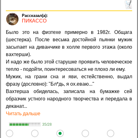
ПИКАССО
Было это на физтехе примерно в 1982г. Общага
(шестерка). После весьма достойной пьянки мужик
засыпает на диванчике в холле первого этажа (около
вахтерши).
И надо же было этой старушке проявить человеческое
тепло - подойти, поинтересоваться не плохо ли ему.
Мужик, на грани сна и яви, естейственно, выдал
фразу (дословно): "Бл*дь, я ох.еваю..."
Вахтерша обиделась, записала на бумажке сей
образчик устного народного творчества и передала в
деканат...
Читать дальше
35/28