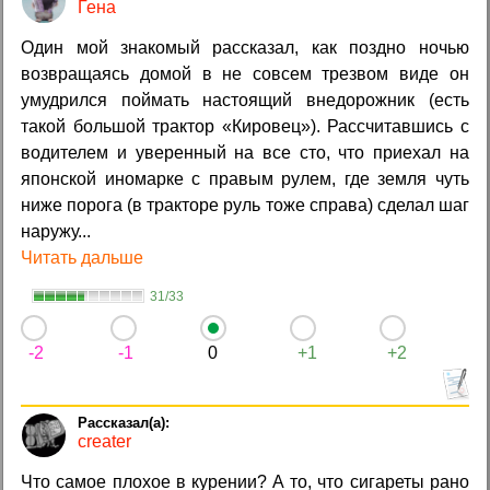
Гена
Один мой знакомый рассказал, как поздно ночью
возвращаясь домой в не совсем трезвом виде он
умудрился поймать настоящий внедорожник (есть
такой большой трактор «Кировец»). Рассчитавшись с
водителем и уверенный на все сто, что приехал на
японской иномарке с правым рулем, где земля чуть
ниже порога (в тракторе руль тоже справа) сделал шаг
наружу...
Читать дальше
31/33
-2
-1
0
+1
+2
creater
Что самое плохое в курении? А то, что сигареты рано