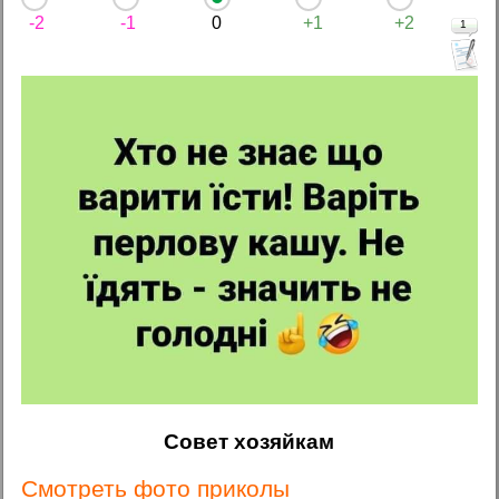
-2
-1
0
+1
+2
1
Совет хозяйкам
Смотреть фото приколы