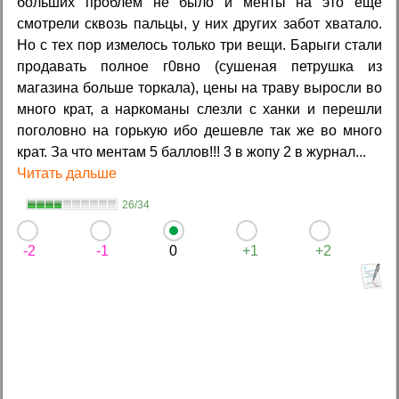
больших проблем не было и менты на это еще
смотрели сквозь пальцы, у них других забот хватало.
Но с тех пор измелось только три вещи. Барыги стали
продавать полное г0вно (сушеная петрушка из
магазина больше торкала), цены на траву выросли во
много крат, а наркоманы слезли с ханки и перешли
поголовно на горькую ибо дешевле так же во много
крат. За что ментам 5 баллов!!! 3 в жопу 2 в журнал...
Читать дальше
26/34
-2
-1
0
+1
+2