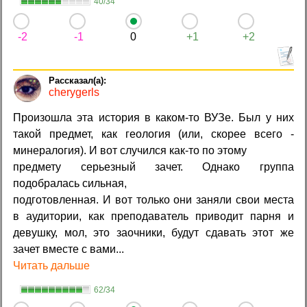
40/34
-2
-1
0
+1
+2
cherygerls
Произошла эта история в каком-то ВУЗе. Был у них
такой предмет, как геология (или, скорее всего -
минералогия). И вот случился как-то по этому
предмету серьезный зачет. Однако группа
подобралась сильная,
подготовленная. И вот только они заняли свои места
в аудитории, как преподаватель приводит парня и
девушку, мол, это заочники, будут сдавать этот же
зачет вместе с вами...
Читать дальше
62/34