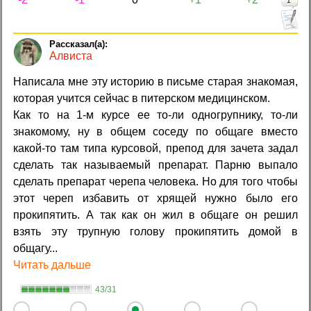
1
Алвиста
Написала мне эту историю в письме старая знакомая,
которая учится сейчас в питерском медицинском.
Как то на 1-м курсе ее то-ли одногрупнику, то-ли
знакомому, ну в общем соседу по общаге вместо
какой-то там типа курсовой, препод для зачета задал
сделать так называемый препарат. Парню выпало
сделать препарат черепа человека. Но для того чтобы
этот череп избавить от хрящей нужно было его
прокипятить. А так как он жил в общаге он решил
взять эту трупную голову прокипятить домой в
общагу...
Читать дальше
43/31