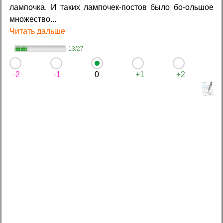
лампочка. И таких лампочек-постов было бо-ольшое
множество...
Читать дальше
13/27
-2
-1
0
+1
+2