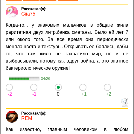
Giia75
Когда-то... у знакомых мальчиков в общаге жила
раритетная двух литр.банка сметаны. Было ей лет 7
или около того. За все время она периодически
меняла цвета и текстуры. Открывать ее боялись, дабы
то, что там жило не захватило мир, но и не
выбрасывали, потому как вдруг война, а это знатное
бактериологическое оружие!
34/26
-2
-1
0
+1
+2
REM
Как известно, главным человеком в любом