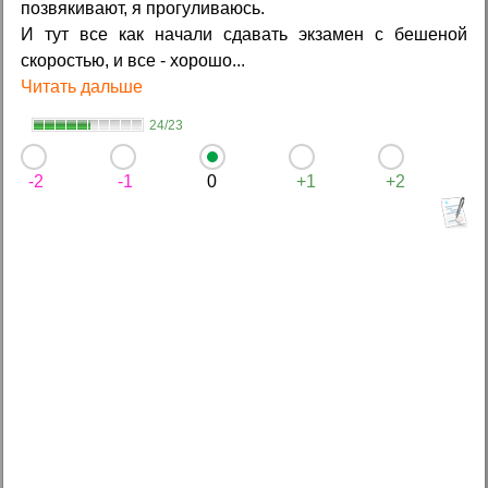
позвякивают, я прогуливаюсь.
И тут все как начали сдавать экзамен с бешеной
скоростью, и все - хорошо...
Читать дальше
24/23
-2
-1
0
+1
+2