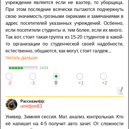
учреждении является если не вахтер, то уборщица.
При этом последние всячески пытаются подчеркнуть
свою значимость грозными окриками и замечаниями в
адрес посетителей указанных учреждений. Осбенно,
если посетители студенты и, тем более, если их много.
Так вот, стоит такая группа из 15-20 студентов в какой-
то организации по студенческой своей надобности,
естественно, общаются, как могут, стоит галдеж...
Читать дальше
24/24
-2
-1
0
+1
+2
umidjon83
Универ. Зимняя сессия. Мат. анализ. контрольная. Кто
её напишет на 4-5 получит авто зачет. От сложности