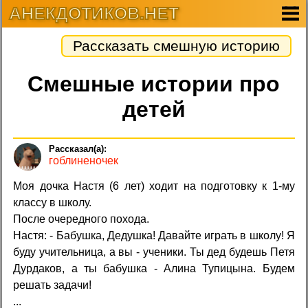
АНЕКДОТИКОВ.НЕТ
Рассказать смешную историю
Смешные истории про
детей
гоблиненочек
Моя дочка Настя (6 лет) ходит на подготовку к 1-му
классу в школу.
После очередного похода.
Настя: - Бабушка, Дедушка! Давайте играть в школу! Я
буду учительница, а вы - ученики. Ты дед будешь Петя
Дурдаков, а ты бабушка - Алина Тупицына. Будем
решать задачи!
...