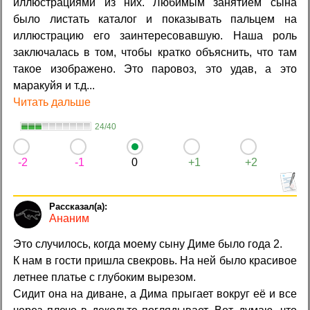
иллюстрациями из них. Любимым занятием сына
было листать каталог и показывать пальцем на
иллюстрацию его заинтересовавшую. Наша роль
заключалась в том, чтобы кратко объяснить, что там
такое изображено. Это паровоз, это удав, а это
маракуйя и т.д...
Читать дальше
24/40
-2
-1
0
+1
+2
Ананим
Это случилось, когда моему сыну Диме было года 2.
К нам в гости пришла свекровь. На ней было красивое
летнее платье с глубоким вырезом.
Сидит она на диване, а Дима прыгает вокруг её и все