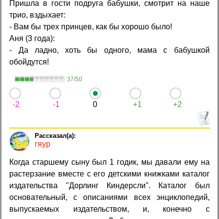
Пришла в гости подруга бабушки, смотрит на наше
трио, вздыхает:
- Вам бы трех принцев, как бы хорошо было!
Аня (3 года):
- Да ладно, хоть бы одного, мама с бабушкой
обойдутся!
37/50
-2
-1
0
+1
+2
гяур
Когда старшему сыну был 1 годик, мы давали ему на
растерзание вместе с его детскими книжками каталог
издательства "Дорлинг Киндерсли". Каталог был
основательный, с описаниями всех энциклопедий,
выпускаемых издательством, и, конечно с