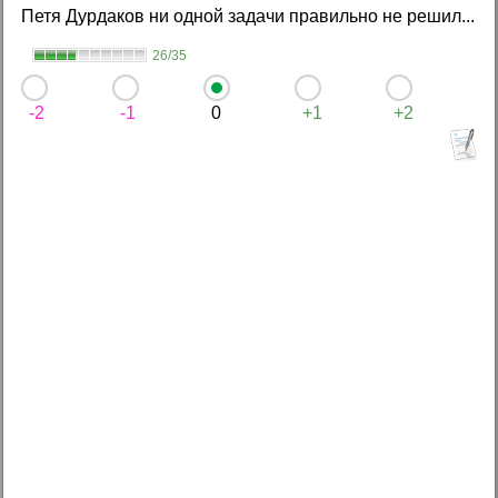
Петя Дурдаков ни одной задачи правильно не решил...
26/35
-2
-1
0
+1
+2