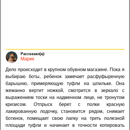
Марик
Дело происходит в крупном обувном магазине. Пока я
выбираю боты, ребенок замечает расфуфыренную
барышню, примеряющую туфли на шпильке. Она
жеманно вертит ножкой, смотрится в зеркало с
выражением тоски на надменном лице, не тронутом
кризисом. Отпрыск берет с полки красную
лакированную лодочку, становится рядом, снимает
ботинок, помещает свою лапку на треть полезной
площади туфли и начинает в точности копировать