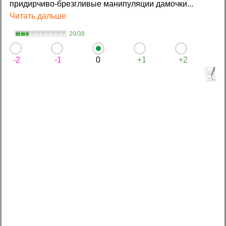
придирчиво-брезгливые манипуляции дамочки...
Читать дальше
20/38
-2
-1
0
+1
+2