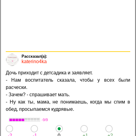
katerino4ka
Дочь приходит с детсадика и заявляет.
- Нам воспитатель сказала, чтобы у всех были
расчески.
- Зачем? - спрашивает мать.
- Ну как ты, мама, не понимаешь, когда мы спим в
обед, просыпаемся кудрявые.
-9/9
-2
-1
0
+1
+2