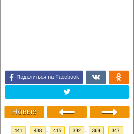
Поделиться на Facebook
Новые
441
..
438
..
415
..
392
..
369
..
347