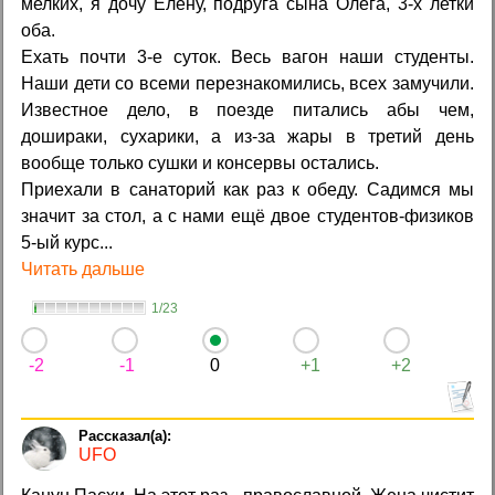
мелких, я дочу Елену, подруга сына Олега, 3-х летки
оба.
Ехать почти 3-е суток. Весь вагон наши студенты.
Наши дети со всеми перезнакомились, всех замучили.
Известное дело, в поезде питались абы чем,
дошираки, сухарики, а из-за жары в третий день
вообще только сушки и консервы остались.
Приехали в санаторий как раз к обеду. Садимся мы
значит за стол, а с нами ещё двое студентов-физиков
5-ый курс...
Читать дальше
1/23
-2
-1
0
+1
+2
UFO