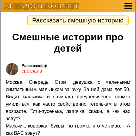
АНЕКДОТИКОВ.НЕТ
Рассказать смешную историю
Смешные истории про
детей
светлана
Москва. Очередь. Стоит девушка с маленьким
симпатичным мальчиком за руку. За ней дама лет 50.
Видит мальчика и начинает преувеличенно громко
умиляться, как часто свойственно тетенькам в этом
возрасте. "Ути-пусенька, лапочка, скажи, а как нас
зовут?"
Мальчик, коверкая буквы, но громко и отчетливо: - А
как ВАС зовут?