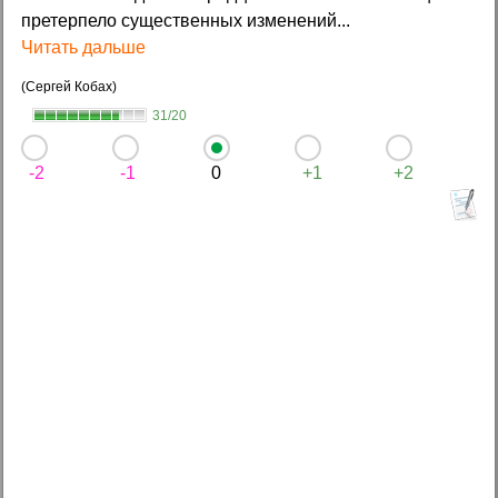
претерпело существенных изменений...
Читать дальше
(Сергей Кобах)
31/20
-2
-1
0
+1
+2