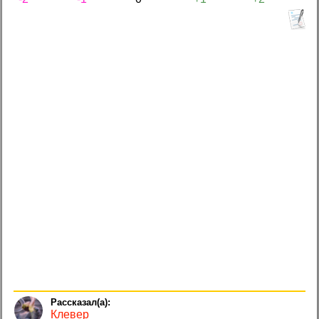
Клевер