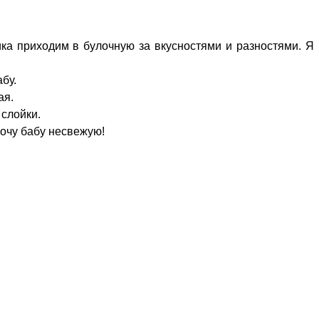
ика приходим в булочную за вкусностями и разностями. Я
бу.
ая.
 слойки.
 Хочу бабу несвежую!