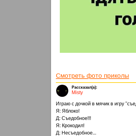
Смотреть фото приколы
Misty
Играю с дочкой в мячик в игру "съ
Я: Яблоко!
Д: Съедобное!!!
Я: Крокодил!
Д: Несъедобное...