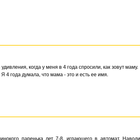
 удивления, когда у меня в 4 года спросили, как зовут маму.
Я 4 года думала, что мама - это и есть ее имя.
инокого паренька лет 7-8, играющего в автомат. Навод