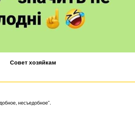
Совет хозяйкам
едобное, несъедобное".