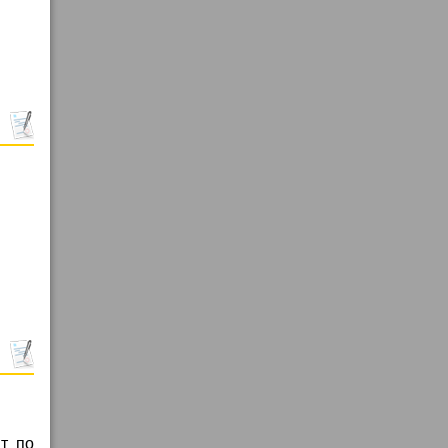
ит по